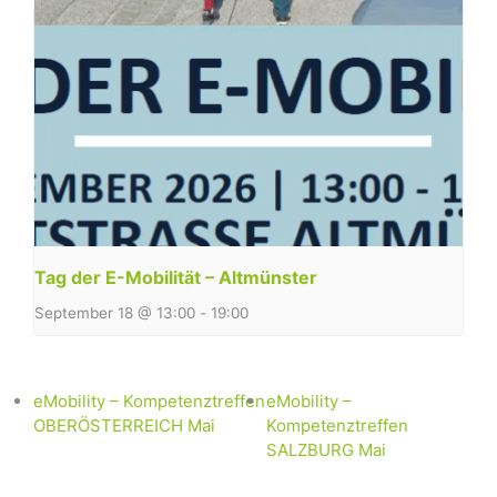
Tag der E-Mobilität – Altmünster
September 18 @ 13:00
-
19:00
eMobility – Kompetenztreffen
eMobility –
OBERÖSTERREICH Mai
Kompetenztreffen
SALZBURG Mai