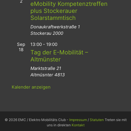
2
eMobility Kompetenztreffen
plus Stockerauer
Solarstammtisch
Donaukraftwerkstraße 1
Stockerau
2000
Sep
13:00
-
19:00
18
Tag der E-Mobilität –
Altmünster
Marktstraße 21
Altmüsnter
4813
Kalender anzeigen
© 2026 EMC / Elektro Mobilitäts Club -
Impressum
/
Statuten
Treten sie mit
uns in direkten
Kontakt