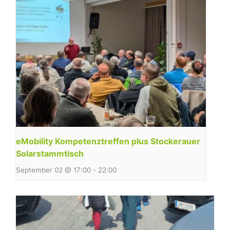
eMobility Kompetenztreffen plus Stockerauer
Solarstammtisch
September 02 @ 17:00
-
22:00