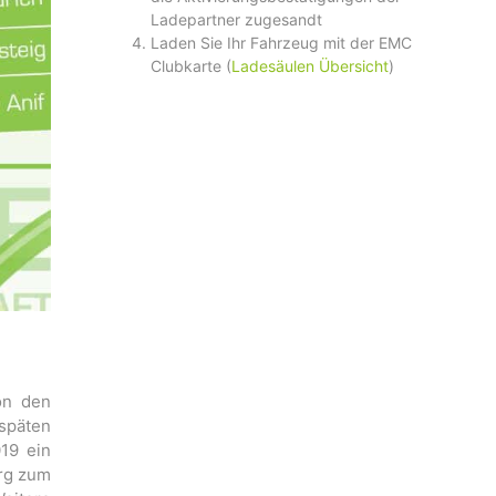
Ladepartner zugesandt
Laden Sie Ihr Fahrzeug mit der EMC
Clubkarte (
Ladesäulen Übersicht
)
on den
späten
19 ein
urg zum