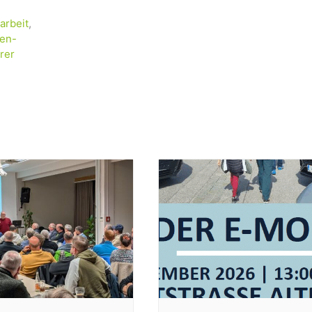
arbeit
,
fen-
rer