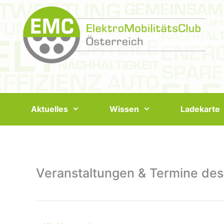
Springe
zum
Inhalt
Aktuelles
Wissen
Ladekarte
Veranstaltungen & Termine des