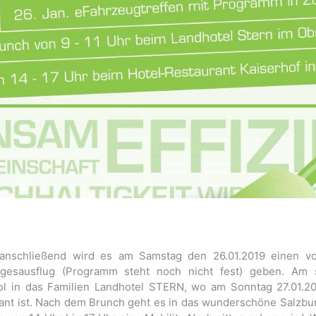
, anschließend wird es am Samstag den 26.01.2019 einen v
Tagesausflug (Programm steht noch nicht fest) geben. Am 
ol in das Familien Landhotel STERN, wo am Sonntag 27.01.20
lant ist. Nach dem Brunch geht es in das wunderschöne Salzb