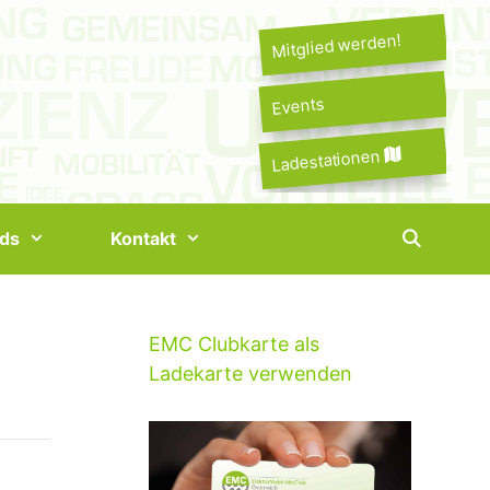
Mitglied werden!
Events
Ladestationen
ds
Kontakt
EMC Clubkarte als
Ladekarte verwenden