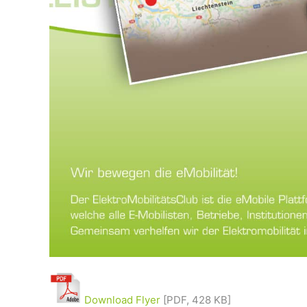
Download Flyer
[PDF, 428 KB]