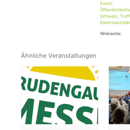
Event
,
Öffentlichkeits
Schweiz
,
Tref
Elektroautofah
Webseite:
Ähnliche Veranstaltungen