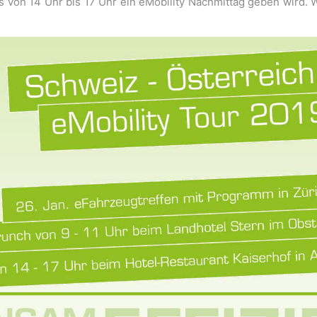
es von 14 Uhr bis 17 Uhr ein eMobility Nachmittag geben wird. 