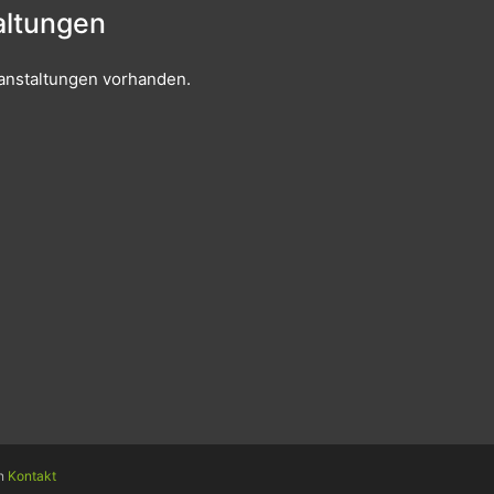
ltungen
anstaltungen vorhanden.
en
Kontakt