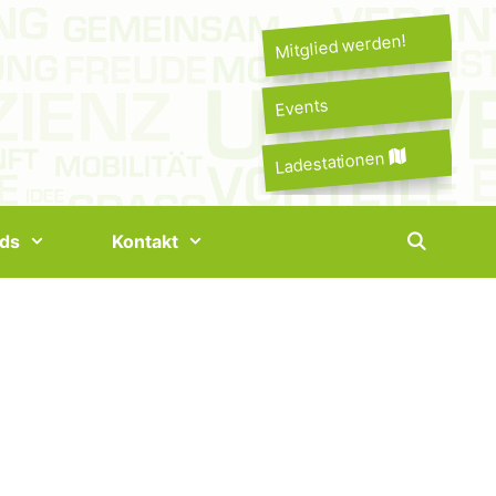
Mitglied werden!
Events
Ladestationen
ds
Kontakt