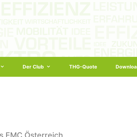
Der Club
THG-Quote
Downloa
s EMC Österreich