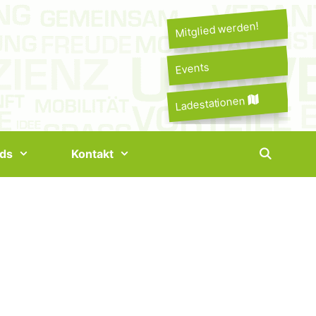
Mitglied werden!
Events
Ladestationen
ds
Kontakt