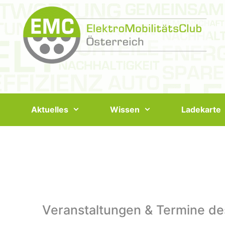
Springe
zum
Inhalt
Aktuelles
Wissen
Ladekarte
Veranstaltungen & Termine de