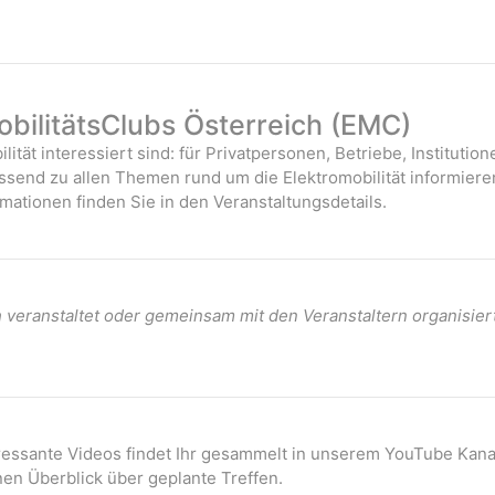
bilitätsClubs Österreich (EMC)
ilität interessiert sind: für Privatpersonen, Betriebe, Instituti
assend zu allen Themen rund um die Elektromobilität informiere
mationen finden Sie in den Veranstaltungsdetails.
veranstaltet oder gemeinsam mit den Veranstaltern organisier
eressante Videos findet Ihr gesammelt in unserem YouTube Kana
nen Überblick über geplante Treffen.