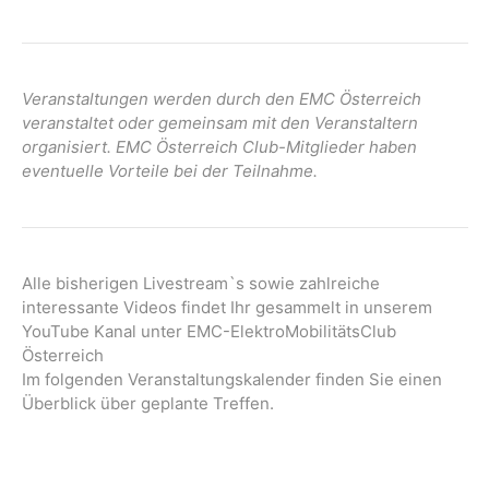
a
t
i
o
Veranstaltungen werden durch den EMC Österreich
n
veranstaltet oder gemeinsam mit den Veranstaltern
organisiert. EMC Österreich Club-Mitglieder haben
eventuelle Vorteile bei der Teilnahme.
Alle bisherigen Livestream`s sowie zahlreiche
interessante Videos findet Ihr gesammelt in unserem
YouTube Kanal unter EMC-ElektroMobilitätsClub
Österreich
Im folgenden Veranstaltungskalender finden Sie einen
Überblick über geplante Treffen.