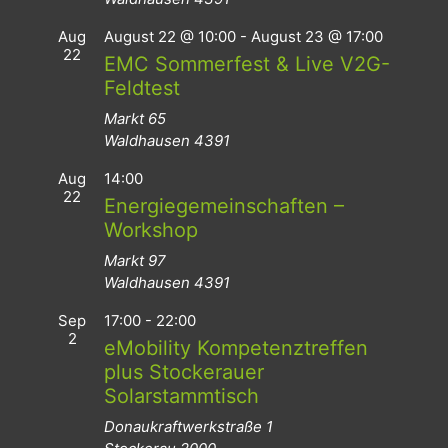
Aug
August 22 @ 10:00
-
August 23 @ 17:00
22
EMC Sommerfest & Live V2G-
Feldtest
Markt 65
Waldhausen
4391
Aug
14:00
22
Energiegemeinschaften –
Workshop
Markt 97
Waldhausen
4391
Sep
17:00
-
22:00
2
eMobility Kompetenztreffen
plus Stockerauer
Solarstammtisch
Donaukraftwerkstraße 1