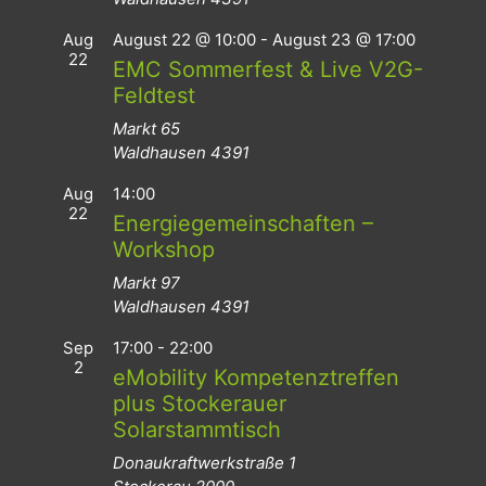
Aug
August 22 @ 10:00
-
August 23 @ 17:00
22
EMC Sommerfest & Live V2G-
Feldtest
Markt 65
Waldhausen
4391
Aug
14:00
22
Energiegemeinschaften –
Workshop
Markt 97
Waldhausen
4391
Sep
17:00
-
22:00
2
eMobility Kompetenztreffen
plus Stockerauer
Solarstammtisch
Donaukraftwerkstraße 1