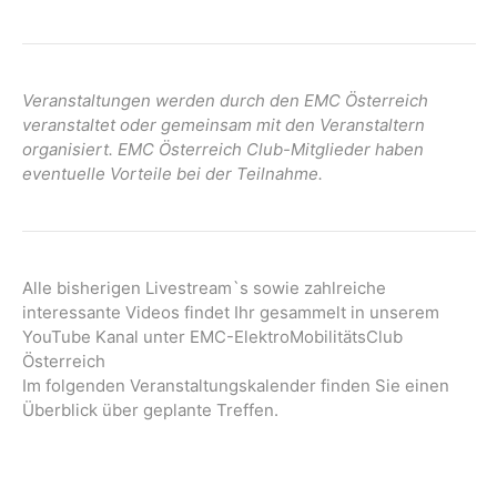
a
t
i
o
Veranstaltungen werden durch den EMC Österreich
n
veranstaltet oder gemeinsam mit den Veranstaltern
organisiert. EMC Österreich Club-Mitglieder haben
eventuelle Vorteile bei der Teilnahme.
Alle bisherigen Livestream`s sowie zahlreiche
interessante Videos findet Ihr gesammelt in unserem
YouTube Kanal unter EMC-ElektroMobilitätsClub
Österreich
Im folgenden Veranstaltungskalender finden Sie einen
Überblick über geplante Treffen.