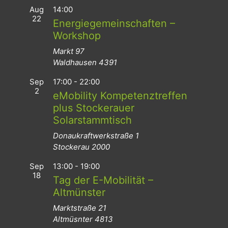
Aug
14:00
22
Energiegemeinschaften –
Workshop
Markt 97
Waldhausen
4391
Sep
17:00
-
22:00
2
eMobility Kompetenztreffen
plus Stockerauer
Solarstammtisch
Donaukraftwerkstraße 1
Stockerau
2000
Sep
13:00
-
19:00
18
Tag der E-Mobilität –
Altmünster
Marktstraße 21
Altmüsnter
4813