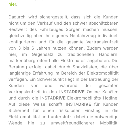
hier
.
Dadurch wird sichergestellt, dass sich die Kunden
nicht um den Verkauf und den schwer abschätzbaren
Restwert des Fahrzeuges Sorgen machen müssen,
gleichzeitig aber ihr eigenes Neufahrzeug individuell
konfigurieren und für die gesamte Vertragslaufzeit
von 3 bis 6 Jahren nutzen können. Zudem werden
hier, im Gegensatz zu traditionellen Händlern,
markenübergreifend alle Elektroautos angeboten. Die
Beratung erfolgt dabei durch Spezialisten, die über
langjährige Erfahrung im Bereich der Elektromobilität
verfügen. Ein Schwerpunkt liegt in der Betreuung der
Kunden vor und während der gesamten
Vertragslaufzeit in den INSTA
DRIVE
Online Kanälen
und durch die INSTA
DRIVE
Elektromobilitäts-Hotline.
Auf diese Weise schafft INSTA
DRIVE
für Kunden
Sicherheit für einen risikolosen Einstieg in die
Elektromobilität und unterstützt dabei die notwendige
Wende hin zu umweltfreundlicherer Mobilität.