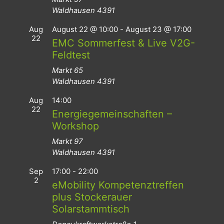
Waldhausen
4391
Aug
August 22 @ 10:00
-
August 23 @ 17:00
22
EMC Sommerfest & Live V2G-
Feldtest
Markt 65
Waldhausen
4391
Aug
14:00
22
Energiegemeinschaften –
Workshop
Markt 97
Waldhausen
4391
Sep
17:00
-
22:00
2
eMobility Kompetenztreffen
plus Stockerauer
Solarstammtisch