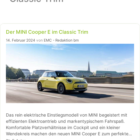
Der MINI Cooper E im Classic Trim
14. Februar 2024
von
EMC - Redaktion bm
Das rein elektrische Einstiegsmodell von MINI begeistert mit
effizienten Elektroantrieb und markentypischem Fahrspaß.
Komfortable Platzverhältnisse im Cockpit und ein kleiner
Wendekreis machen den neuen MINI Cooper E zum perfekten
Kategorien