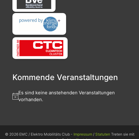
Kommende Veranstaltungen
Es sind keine anstehenden Veranstaltungen
vorhanden.
© 2026 EMC / Elektro Mobilitäts Club -
Impressum
/
Statuten
Treten sie mit