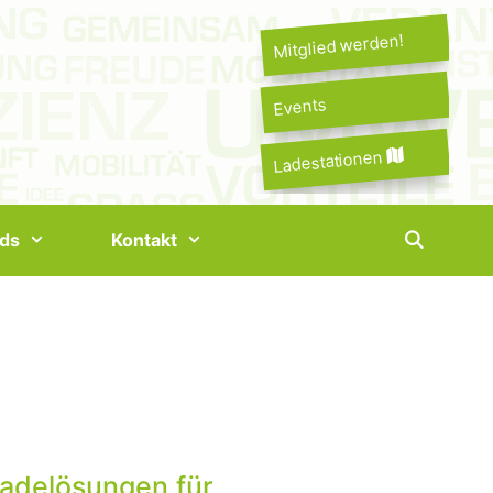
Mitglied werden!
Events
Ladestationen
ds
Kontakt
Ladelösungen für