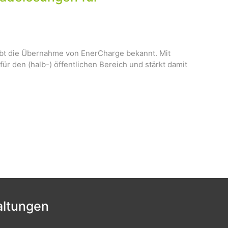
ibt die Übernahme von EnerCharge bekannt. Mit
ür den (halb-) öffentlichen Bereich und stärkt damit
ltungen