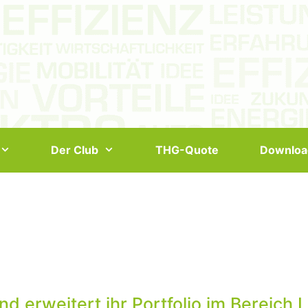
Der Club
THG-Quote
Downloa
 erweitert ihr Portfolio im Bereich 