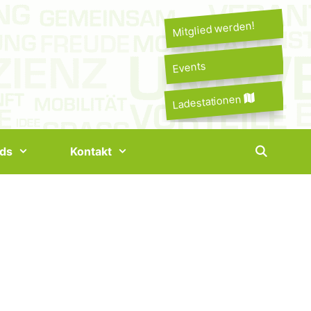
Mitglied werden!
Events
Ladestationen
ds
Kontakt