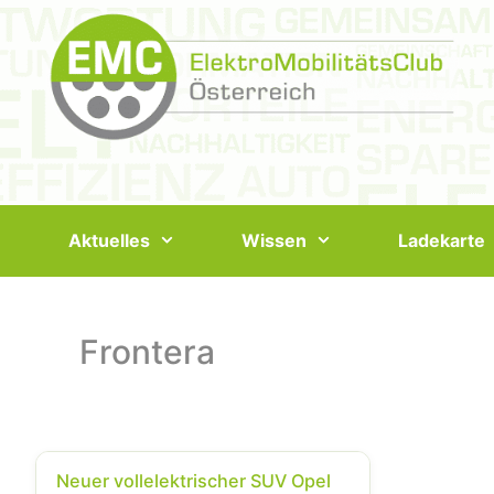
Springe
zum
Inhalt
Aktuelles
Wissen
Ladekarte
Frontera
Neuer vollelektrischer SUV Opel