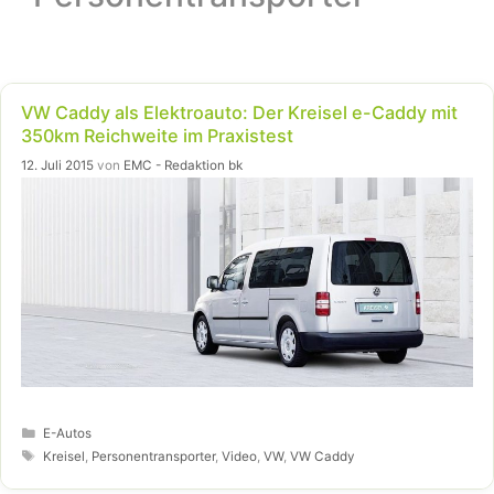
VW Caddy als Elektroauto: Der Kreisel e-Caddy mit
350km Reichweite im Praxistest
12. Juli 2015
von
EMC - Redaktion bk
Kategorien
E-Autos
Schlagwörter
Kreisel
,
Personentransporter
,
Video
,
VW
,
VW Caddy