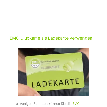
EMC Clubkarte als Ladekarte verwenden
In nur wenigen Schritten können Sie die
EMC