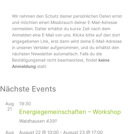
Wir nehmen den Schutz deiner persönlichen Daten ernst
und möchten einen Missbrauch deiner E-Mail-Adresse
vermeiden. Daher erhältst du kurze Zeit nach dem
Anmelden eine E-Mail von uns. Klicke bitte auf den dort
angegebenen Link, erst dann wird deine E-Mail-Adresse
in unseren Verteiler aufgenommen, und du erhältst den
nächsten Newsletter automatisch. Falls du die
Bestätigungsmail nicht beantwortest, findet
keine
Anmeldung
statt.
Nächste Events
Aug
19:30
21
Energiegemeinschaften – Workshop
Waldhausen
4391
Aug
August 22 @ 10:00
-
August 23 @ 17:00