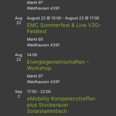
Markt 97
Waldhausen
4391
Aug
August 22 @ 10:00
-
August 23 @ 17:00
22
EMC Sommerfest & Live V2G-
Feldtest
Markt 65
Waldhausen
4391
Aug
14:00
22
Energiegemeinschaften –
Workshop
Markt 97
Waldhausen
4391
Sep
17:00
-
22:00
2
eMobility Kompetenztreffen
plus Stockerauer
Solarstammtisch