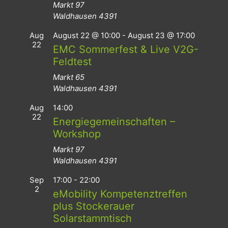
Markt 97
Waldhausen
4391
Aug
August 22 @ 10:00
-
August 23 @ 17:00
22
EMC Sommerfest & Live V2G-
Feldtest
Markt 65
Waldhausen
4391
Aug
14:00
22
Energiegemeinschaften –
Workshop
Markt 97
Waldhausen
4391
Sep
17:00
-
22:00
2
eMobility Kompetenztreffen
plus Stockerauer
Solarstammtisch