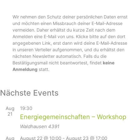
Wir nehmen den Schutz deiner persönlichen Daten ernst
und möchten einen Missbrauch deiner E-Mail-Adresse
vermeiden. Daher erhältst du kurze Zeit nach dem
Anmelden eine E-Mail von uns. Klicke bitte auf den dort
angegebenen Link, erst dann wird deine E-Mail-Adresse
in unseren Verteiler aufgenommen, und du erhältst den
nächsten Newsletter automatisch. Falls du die
Bestätigungsmail nicht beantwortest, findet
keine
Anmeldung
statt.
Nächste Events
Aug
19:30
21
Energiegemeinschaften – Workshop
Waldhausen
4391
Aug
August 22 @ 10:00
-
August 23 @ 17:00