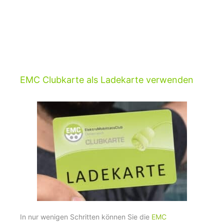
EMC Clubkarte als Ladekarte verwenden
In nur wenigen Schritten können Sie die
EMC