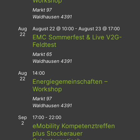
Workshop
Markt 97
Waldhausen
4391
Aug
August 22 @ 10:00
-
August 23 @ 17:00
22
EMC Sommerfest & Live V2G-
Feldtest
Markt 65
Waldhausen
4391
Aug
14:00
22
Energiegemeinschaften –
Workshop
Markt 97
Waldhausen
4391
Sep
17:00
-
22:00
2
eMobility Kompetenztreffen
plus Stockerauer