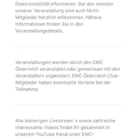
Elektromobilität informieren. Bei den meisten
unserer Veranstaltung sind auch Nicht-
Mitglieder herzlich willkommen. Nähere
Informationen finden Sie in den
Veranstaltungsdetails.
Veranstaltungen werden durch den EMC
Österreich veranstaltet oder gemeinsam mit den
Veranstaltern organisiert. EMC Österreich Club-
Mitglieder haben eventuelle Vorteile bei der
Teilnahme.
Alle bisherigen Livestream`s sowie zahlreiche
interessante Videos findet Ihr gesammelt in
unserem YouTube Kanal unter EMC-