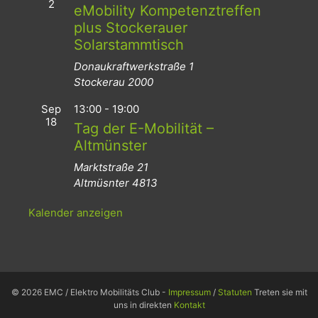
2
eMobility Kompetenztreffen
plus Stockerauer
Solarstammtisch
Donaukraftwerkstraße 1
Stockerau
2000
Sep
13:00
-
19:00
18
Tag der E-Mobilität –
Altmünster
Marktstraße 21
Altmüsnter
4813
Kalender anzeigen
© 2026 EMC / Elektro Mobilitäts Club -
Impressum
/
Statuten
Treten sie mit
uns in direkten
Kontakt