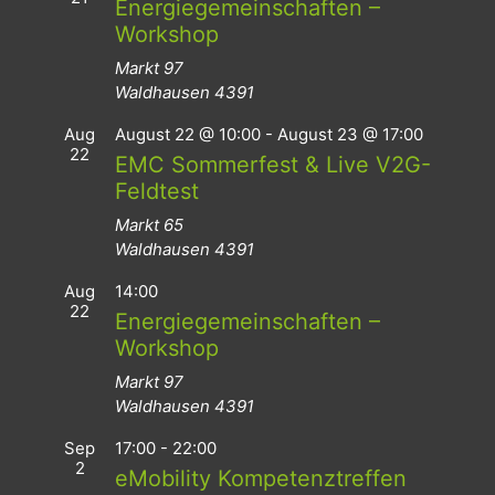
Energiegemeinschaften –
Workshop
Markt 97
Waldhausen
4391
Aug
August 22 @ 10:00
-
August 23 @ 17:00
22
EMC Sommerfest & Live V2G-
Feldtest
Markt 65
Waldhausen
4391
Aug
14:00
22
Energiegemeinschaften –
Workshop
Markt 97
Waldhausen
4391
Sep
17:00
-
22:00
2
eMobility Kompetenztreffen