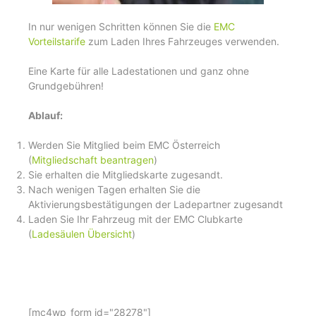
In nur wenigen Schritten können Sie die
EMC
Vorteilstarife
zum Laden Ihres Fahrzeuges verwenden.
Eine Karte für alle Ladestationen und ganz ohne
Grundgebühren!
Ablauf:
Werden Sie Mitglied beim EMC Österreich
(
Mitgliedschaft beantragen
)
Sie erhalten die Mitgliedskarte zugesandt.
Nach wenigen Tagen erhalten Sie die
Aktivierungsbestätigungen der Ladepartner zugesandt
Laden Sie Ihr Fahrzeug mit der EMC Clubkarte
(
Ladesäulen Übersicht
)
[mc4wp_form id="28278"]