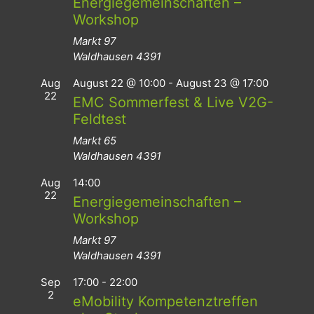
Energiegemeinschaften –
Workshop
Markt 97
Waldhausen
4391
Aug
August 22 @ 10:00
-
August 23 @ 17:00
22
EMC Sommerfest & Live V2G-
Feldtest
Markt 65
Waldhausen
4391
Aug
14:00
22
Energiegemeinschaften –
Workshop
Markt 97
Waldhausen
4391
Sep
17:00
-
22:00
2
eMobility Kompetenztreffen