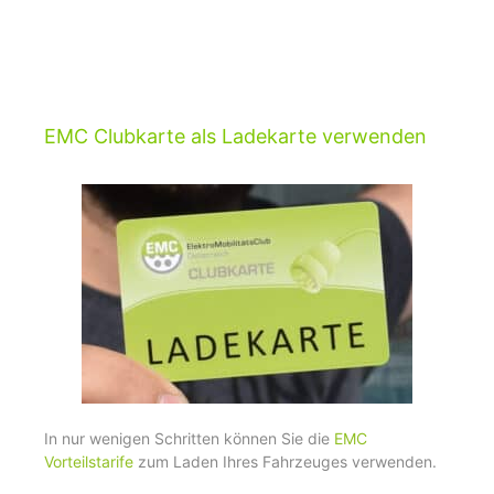
EMC Clubkarte als Ladekarte verwenden
In nur wenigen Schritten können Sie die
EMC
Vorteilstarife
zum Laden Ihres Fahrzeuges verwenden.