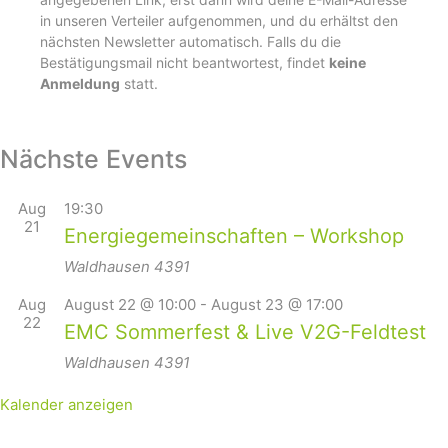
in unseren Verteiler aufgenommen, und du erhältst den
nächsten Newsletter automatisch. Falls du die
Bestätigungsmail nicht beantwortest, findet
keine
Anmeldung
statt.
Nächste Events
Aug
19:30
21
Energiegemeinschaften – Workshop
Waldhausen
4391
Aug
August 22 @ 10:00
-
August 23 @ 17:00
22
EMC Sommerfest & Live V2G-Feldtest
Waldhausen
4391
Kalender anzeigen