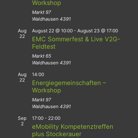
Workshop
Markt 97
Waldhausen
4391
Aug
August 22 @ 10:00
-
August 23 @ 17:00
22
EMC Sommerfest & Live V2G-
Feldtest
Markt 65
Waldhausen
4391
Aug
14:00
22
Energiegemeinschaften –
Workshop
Markt 97
Waldhausen
4391
Sep
17:00
-
22:00
2
eMobility Kompetenztreffen
plus Stockerauer