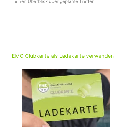
einen Überblick über geplante Treffen.
EMC Clubkarte als Ladekarte verwenden