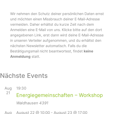
Wir nehmen den Schutz deiner persönlichen Daten ernst
und möchten einen Missbrauch deiner E-Mail-Adresse
vermeiden. Daher erhältst du kurze Zeit nach dem
Anmelden eine E-Mail von uns. Klicke bitte auf den dort
angegebenen Link, erst dann wird deine E-Mail-Adresse
in unseren Verteiler aufgenommen, und du erhältst den
nächsten Newsletter automatisch. Falls du die
Bestätigungsmail nicht beantwortest, findet
keine
Anmeldung
statt.
Nächste Events
Aug
19:30
21
Energiegemeinschaften – Workshop
Waldhausen
4391
Aug
August 22 @ 10:00
-
August 23 @ 17:00