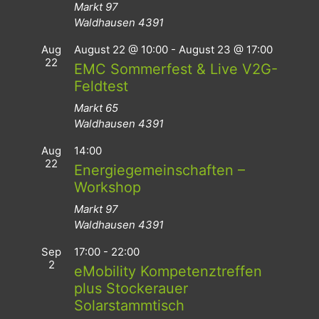
Markt 97
Waldhausen
4391
Aug
August 22 @ 10:00
-
August 23 @ 17:00
22
EMC Sommerfest & Live V2G-
Feldtest
Markt 65
Waldhausen
4391
Aug
14:00
22
Energiegemeinschaften –
Workshop
Markt 97
Waldhausen
4391
Sep
17:00
-
22:00
2
eMobility Kompetenztreffen
plus Stockerauer
Solarstammtisch