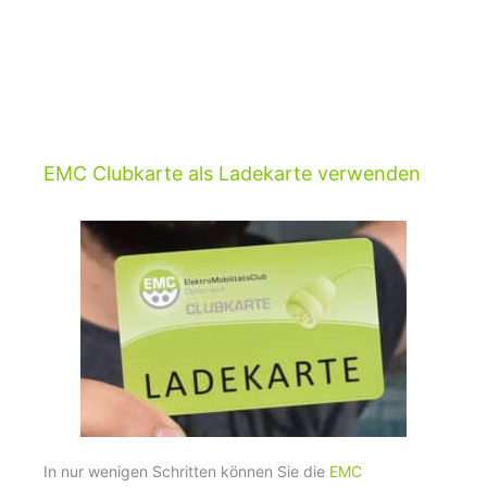
EMC Clubkarte als Ladekarte verwenden
In nur wenigen Schritten können Sie die
EMC