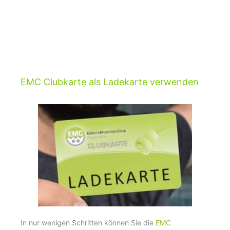
EMC Clubkarte als Ladekarte verwenden
In nur wenigen Schritten können Sie die
EMC