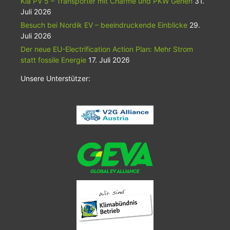
Kia PV 5 – Transporter mit Charme und PKW Genen
31.
Juli 2026
Besuch bei Nordik EV – beeindruckende Einblicke
29.
Juli 2026
Der neue EU-Electrification Action Plan: Mehr Strom
statt fossile Energie
17. Juli 2026
Unsere Unterstützer: