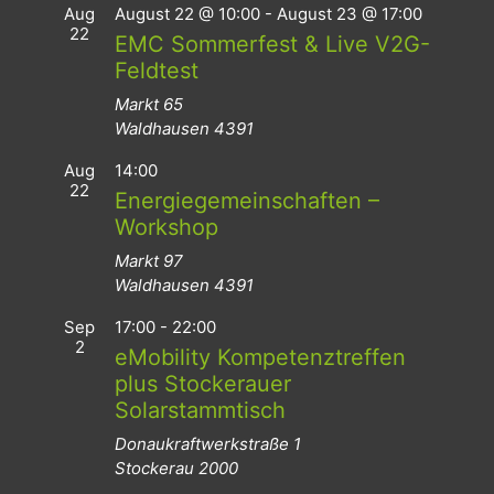
Aug
August 22 @ 10:00
-
August 23 @ 17:00
22
EMC Sommerfest & Live V2G-
Feldtest
Markt 65
Waldhausen
4391
Aug
14:00
22
Energiegemeinschaften –
Workshop
Markt 97
Waldhausen
4391
Sep
17:00
-
22:00
2
eMobility Kompetenztreffen
plus Stockerauer
Solarstammtisch
Donaukraftwerkstraße 1
Stockerau
2000