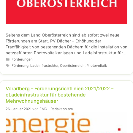
Seitens dem Land Oberösterreich sind ab sofort zwei neue
Förderungen am Start. PV-Dächer – Erhöhung der
Tragfähigkeit von bestehenden Dächern für die Installation von
netzgeführten Photovoltaikanlagen und Ladeinfrastruktur für
den ländlichen Raum 2021.
Kategorien
Förderungen
Schlagwörter
Förderung
,
Ladeinfrastruktur
,
Oberösterreich
,
Photovoltaik
Vorarlberg – Förderungsrichtlinien 2021/2022 –
eLadeinfrastruktur für bestehende
Mehrwohnungshäuser
26. Januar 2021
von
EMC - Redaktion bm