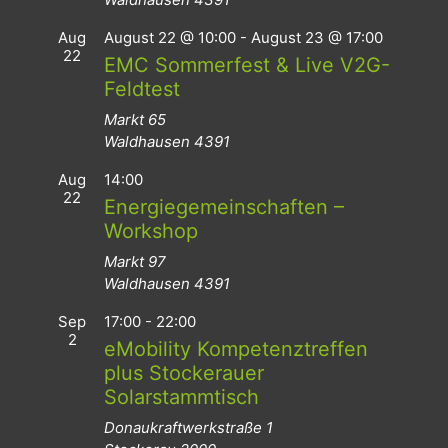
Aug
August 22 @ 10:00
-
August 23 @ 17:00
22
EMC Sommerfest & Live V2G-
Feldtest
Markt 65
Waldhausen
4391
Aug
14:00
22
Energiegemeinschaften –
Workshop
Markt 97
Waldhausen
4391
Sep
17:00
-
22:00
2
eMobility Kompetenztreffen
plus Stockerauer
Solarstammtisch
Donaukraftwerkstraße 1