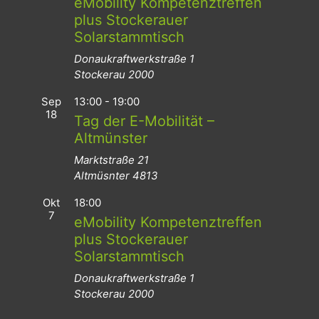
eMobility Kompetenztreffen
plus Stockerauer
Solarstammtisch
Donaukraftwerkstraße 1
Stockerau
2000
Sep
13:00
-
19:00
18
Tag der E-Mobilität –
Altmünster
Marktstraße 21
Altmüsnter
4813
Okt
18:00
7
eMobility Kompetenztreffen
plus Stockerauer
Solarstammtisch
Donaukraftwerkstraße 1
Stockerau
2000