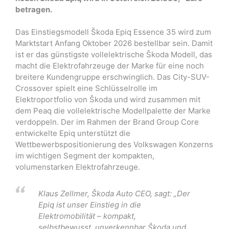
betragen.
Das Einstiegsmodell Škoda Epiq Essence 35 wird zum
Marktstart Anfang Oktober 2026 bestellbar sein. Damit
ist er das günstigste vollelektrische Škoda Modell, das
macht die Elektrofahrzeuge der Marke für eine noch
breitere Kundengruppe erschwinglich. Das City-SUV-
Crossover spielt eine Schlüsselrolle im
Elektroportfolio von Škoda und wird zusammen mit
dem Peaq die vollelektrische Modellpalette der Marke
verdoppeln. Der im Rahmen der Brand Group Core
entwickelte Epiq unterstützt die
Wettbewerbspositionierung des Volkswagen Konzerns
im wichtigen Segment der kompakten,
volumenstarken Elektrofahrzeuge.
Klaus Zellmer, Škoda Auto CEO, sagt: „Der
Epiq ist unser Einstieg in die
Elektromobilität – kompakt,
selbstbewusst, unverkennbar Škoda und