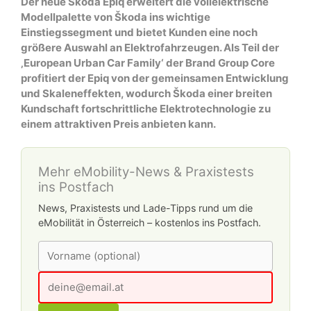
Der neue Škoda Epiq erweitert die vollelektrische
Modellpalette von Škoda ins wichtige
Einstiegssegment und bietet Kunden eine noch
größere Auswahl an Elektrofahrzeugen. Als Teil der
‚European Urban Car Family‘ der Brand Group Core
profitiert der Epiq von der gemeinsamen Entwicklung
und Skaleneffekten, wodurch Škoda einer breiten
Kundschaft fortschrittliche Elektrotechnologie zu
einem attraktiven Preis anbieten kann.
Mehr eMobility-News & Praxistests
ins Postfach
News, Praxistests und Lade-Tipps rund um die
eMobilität in Österreich – kostenlos ins Postfach.