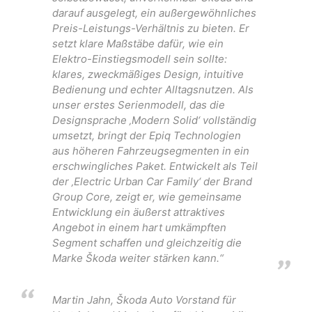
darauf ausgelegt, ein außergewöhnliches
Preis-Leistungs-Verhältnis zu bieten. Er
setzt klare Maßstäbe dafür, wie ein
Elektro-Einstiegsmodell sein sollte:
klares, zweckmäßiges Design, intuitive
Bedienung und echter Alltagsnutzen. Als
unser erstes Serienmodell, das die
Designsprache ‚Modern Solid‘ vollständig
umsetzt, bringt der Epiq Technologien
aus höheren Fahrzeugsegmenten in ein
erschwingliches Paket. Entwickelt als Teil
der ‚Electric Urban Car Family‘ der Brand
Group Core, zeigt er, wie gemeinsame
Entwicklung ein äußerst attraktives
Angebot in einem hart umkämpften
Segment schaffen und gleichzeitig die
Marke Škoda weiter stärken kann.“
Martin Jahn, Škoda Auto Vorstand für