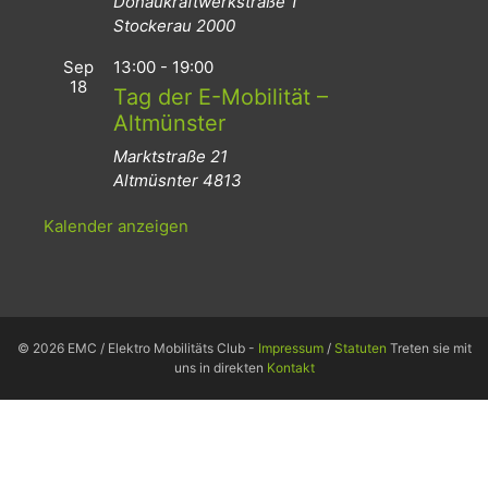
Donaukraftwerkstraße 1
Stockerau
2000
Sep
13:00
-
19:00
18
Tag der E-Mobilität –
Altmünster
Marktstraße 21
Altmüsnter
4813
Kalender anzeigen
© 2026 EMC / Elektro Mobilitäts Club -
Impressum
/
Statuten
Treten sie mit
uns in direkten
Kontakt