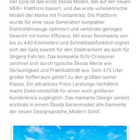
Der Epiq ist das erste Škoda Modell, das auf der neuen
MEB+ Plattform basiert, und das erste vollelektrische
Modell der Marke mit Frontantrieb. Die Plattform
wurde für eine neue Generation kompakter
Elektrofahrzeuge optimiert und verbindet geringes
Gewicht mit hoher Effizienz. Mit einer Reichweite von
bis zu 440 Kilometern und Schnellladefunktion eignet
sich der Epiq sowohl für den Stadtverkehr als auch für
längere Fahrten. Das kompakte SUV-Crossover
zeichnet sich durch typische Škoda Werte wie
Geräumigkeit und Praktikabilität aus. Sein 475 Liter
großer Kofferraum gehört zu den größten seiner
Klasse. Ein attraktives Preis-Leistungs-Verhältnis
macht Elektromobilität für einen noch größeren
Kundenkreis zugänglich. Das markante Design vereint
erstmals in einem Škoda Serienmodell alle Elemente
der neuen Designsprache ‚Modern Solid‘.