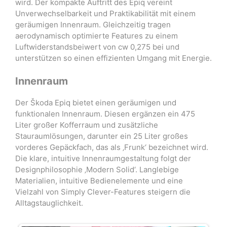
wird. Der kompakte Auftritt des Epiq vereint
Unverwechselbarkeit und Praktikabilität mit einem
geräumigen Innenraum. Gleichzeitig tragen
aerodynamisch optimierte Features zu einem
Luftwiderstandsbeiwert von cw 0,275 bei und
unterstützen so einen effizienten Umgang mit Energie.
Innenraum
Der Škoda Epiq bietet einen geräumigen und
funktionalen Innenraum. Diesen ergänzen ein 475
Liter großer Kofferraum und zusätzliche
Stauraumlösungen, darunter ein 25 Liter großes
vorderes Gepäckfach, das als ‚Frunk‘ bezeichnet wird.
Die klare, intuitive Innenraumgestaltung folgt der
Designphilosophie ‚Modern Solid‘. Langlebige
Materialien, intuitive Bedienelemente und eine
Vielzahl von Simply Clever-Features steigern die
Alltagstauglichkeit.