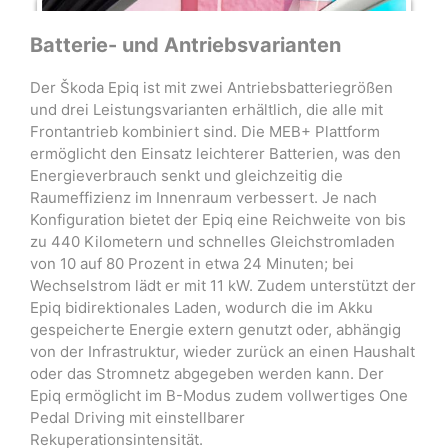
Batterie- und Antriebsvarianten
Der Škoda Epiq ist mit zwei Antriebsbatteriegrößen
und drei Leistungsvarianten erhältlich, die alle mit
Frontantrieb kombiniert sind. Die MEB+ Plattform
ermöglicht den Einsatz leichterer Batterien, was den
Energieverbrauch senkt und gleichzeitig die
Raumeffizienz im Innenraum verbessert. Je nach
Konfiguration bietet der Epiq eine Reichweite von bis
zu 440 Kilometern und schnelles Gleichstromladen
von 10 auf 80 Prozent in etwa 24 Minuten; bei
Wechselstrom lädt er mit 11 kW. Zudem unterstützt der
Epiq bidirektionales Laden, wodurch die im Akku
gespeicherte Energie extern genutzt oder, abhängig
von der Infrastruktur, wieder zurück an einen Haushalt
oder das Stromnetz abgegeben werden kann. Der
Epiq ermöglicht im B-Modus zudem vollwertiges One
Pedal Driving mit einstellbarer
Rekuperationsintensität.