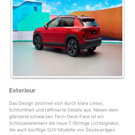
Exterieur
Das Design zeichnet sich durch klare Linien,
Schlichtheit und raffinierte Details aus. Neben dem
glänzend schwarzen Tech-Deck-Face ist ein
Schlüsselelement die neue T-förmige Lichtsignatur,
die auch künftige SUV-Modelle von Škoda prägen