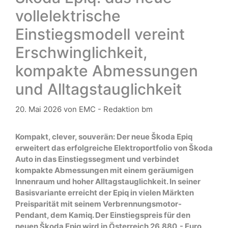
vollelektrische
Einstiegsmodell vereint
Erschwinglichkeit,
kompakte Abmessungen
und Alltagstauglichkeit
20. Mai 2026
von
EMC - Redaktion bm
Kompakt, clever, souverän: Der neue Škoda Epiq
erweitert das erfolgreiche Elektroportfolio von Škoda
Auto in das Einstiegssegment und verbindet
kompakte Abmessungen mit einem geräumigen
Innenraum und hoher Alltagstauglichkeit. In seiner
Basisvariante erreicht der Epiq in vielen Märkten
Preisparität mit seinem Verbrennungsmotor-
Pendant, dem Kamiq. Der Einstiegspreis für den
neuen Škoda Epiq wird in Österreich 26.880,- Euro