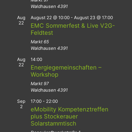
Waldhausen
4391
Aug
August 22 @ 10:00
-
August 23 @ 17:00
22
EMC Sommerfest & Live V2G-
Feldtest
Markt 65
Waldhausen
4391
Aug
14:00
22
Energiegemeinschaften –
Workshop
Markt 97
Waldhausen
4391
Sep
17:00
-
22:00
2
eMobility Kompetenztreffen
plus Stockerauer
Solarstammtisch