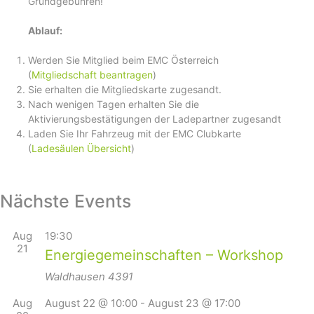
Grundgebühren!
Ablauf:
Werden Sie Mitglied beim EMC Österreich
(
Mitgliedschaft beantragen
)
Sie erhalten die Mitgliedskarte zugesandt.
Nach wenigen Tagen erhalten Sie die
Aktivierungsbestätigungen der Ladepartner zugesandt
Laden Sie Ihr Fahrzeug mit der EMC Clubkarte
(
Ladesäulen Übersicht
)
Nächste Events
Aug
19:30
21
Energiegemeinschaften – Workshop
Waldhausen
4391
Aug
August 22 @ 10:00
-
August 23 @ 17:00