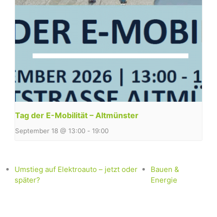
Tag der E-Mobilität – Altmünster
September 18 @ 13:00
-
19:00
Umstieg auf Elektroauto – jetzt oder
Bauen &
später?
Energie