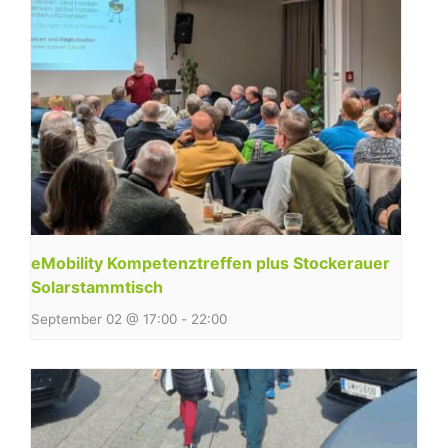
eMobility Kompetenztreffen plus Stockerauer
Solarstammtisch
September 02 @ 17:00
-
22:00