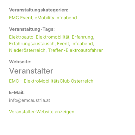
Veranstaltungskategorien:
EMC Event
,
eMobility Infoabend
Veranstaltung-Tags:
Elektroauto
,
Elektromobilität
,
Erfahrung
,
Erfahrungsaustausch
,
Event
,
Infoabend
,
Niederösterreich
,
Treffen-Elektroautofahrer
Webseite:
Veranstalter
EMC – ElektroMobilitätsClub Österreich
E-Mail:
info@emcaustria.at
Veranstalter-Website anzeigen