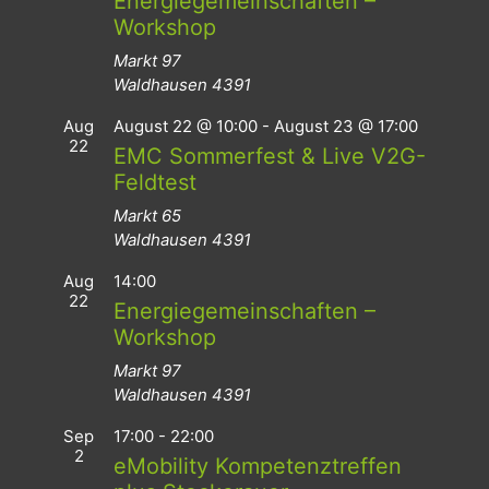
Energiegemeinschaften –
Workshop
Markt 97
Waldhausen
4391
Aug
August 22 @ 10:00
-
August 23 @ 17:00
22
EMC Sommerfest & Live V2G-
Feldtest
Markt 65
Waldhausen
4391
Aug
14:00
22
Energiegemeinschaften –
Workshop
Markt 97
Waldhausen
4391
Sep
17:00
-
22:00
2
eMobility Kompetenztreffen