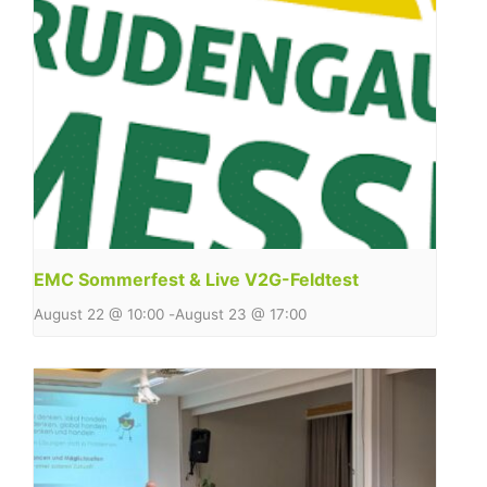
EMC Sommerfest & Live V2G-Feldtest
August 22 @ 10:00
-
August 23 @ 17:00