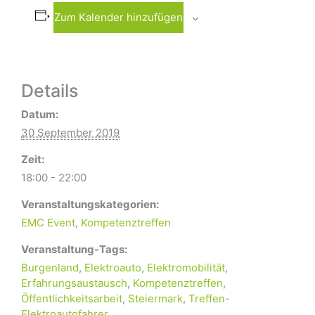
Zum Kalender hinzufügen
Details
Datum:
30 September 2019
Zeit:
18:00 - 22:00
Veranstaltungskategorien:
EMC Event
,
Kompetenztreffen
Veranstaltung-Tags:
Burgenland
,
Elektroauto
,
Elektromobilität
,
Erfahrungsaustausch
,
Kompetenztreffen
,
Öffentlichkeitsarbeit
,
Steiermark
,
Treffen-
Elektroautofahrer