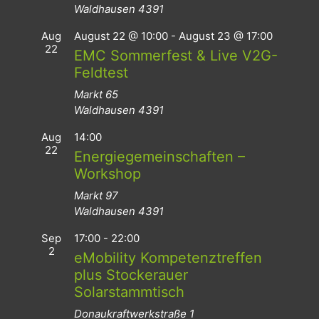
Waldhausen
4391
Aug
August 22 @ 10:00
-
August 23 @ 17:00
22
EMC Sommerfest & Live V2G-
Feldtest
Markt 65
Waldhausen
4391
Aug
14:00
22
Energiegemeinschaften –
Workshop
Markt 97
Waldhausen
4391
Sep
17:00
-
22:00
2
eMobility Kompetenztreffen
plus Stockerauer
Solarstammtisch
Donaukraftwerkstraße 1