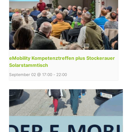
eMobility Kompetenztreffen plus Stockerauer
Solarstammtisch
September 02 @ 17:00
-
22:00