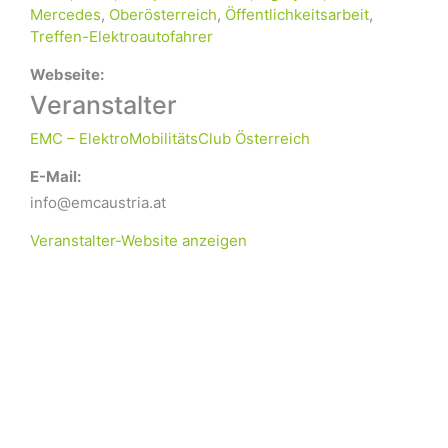
Mercedes
,
Oberösterreich
,
Öffentlichkeitsarbeit
,
Treffen-Elektroautofahrer
Webseite:
Veranstalter
EMC – ElektroMobilitätsClub Österreich
E-Mail:
info@emcaustria.at
Veranstalter-Website anzeigen