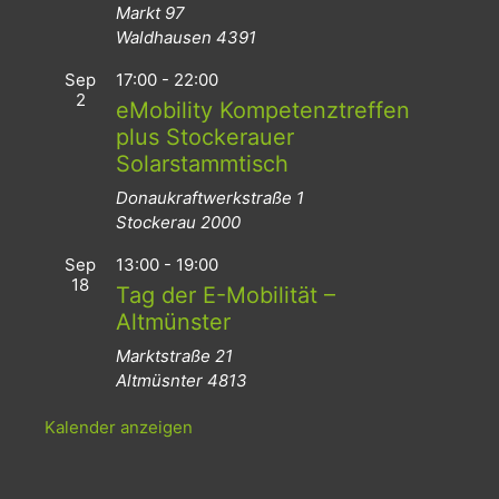
Markt 97
Waldhausen
4391
Sep
17:00
-
22:00
2
eMobility Kompetenztreffen
plus Stockerauer
Solarstammtisch
Donaukraftwerkstraße 1
Stockerau
2000
Sep
13:00
-
19:00
18
Tag der E-Mobilität –
Altmünster
Marktstraße 21
Altmüsnter
4813
Kalender anzeigen