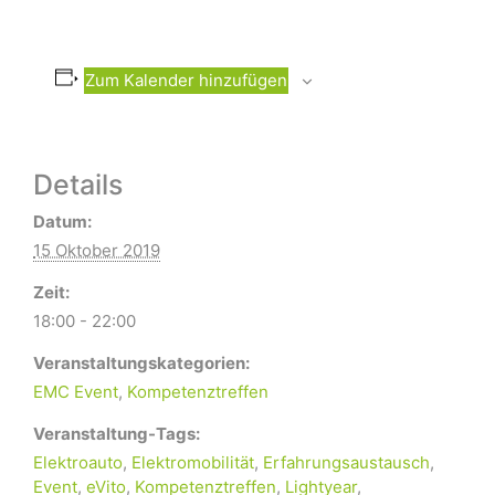
Zum Kalender hinzufügen
Details
Datum:
15 Oktober 2019
Zeit:
18:00 - 22:00
Veranstaltungskategorien:
EMC Event
,
Kompetenztreffen
Veranstaltung-Tags:
Elektroauto
,
Elektromobilität
,
Erfahrungsaustausch
,
Event
,
eVito
,
Kompetenztreffen
,
Lightyear
,