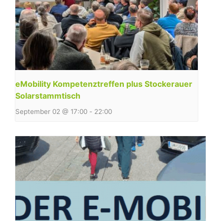
eMobility Kompetenztreffen plus Stockerauer
Solarstammtisch
September 02 @ 17:00
-
22:00