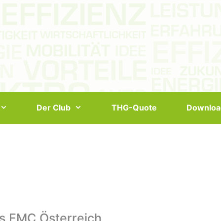
Der Club
THG-Quote
Downloa
s EMC Österreich