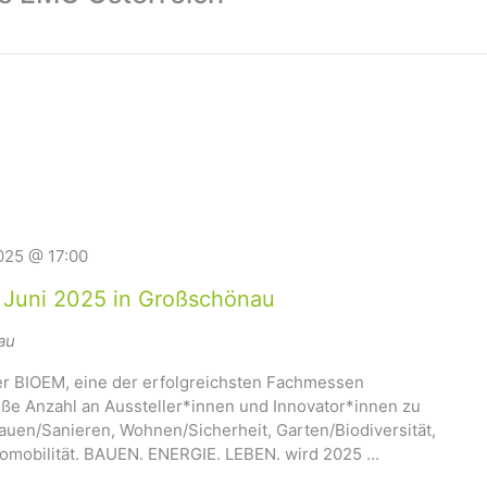
025 @ 17:00
. Juni 2025 in Großschönau
au
r BIOEM, eine der erfolgreichsten Fachmessen
oße Anzahl an Aussteller*innen und Innovator*innen zu
en/Sanieren, Wohnen/Sicherheit, Garten/Biodiversität,
omobilität. BAUEN. ENERGIE. LEBEN. wird 2025 ...