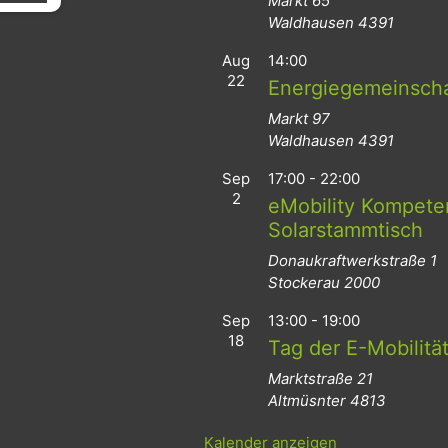
Markt 65
Waldhausen
4391
Aug
14:00
22
Energiegemeinsch
Markt 97
Waldhausen
4391
Sep
17:00
-
22:00
2
eMobility Kompeten
Solarstammtisch
Donaukraftwerkstraße 1
Stockerau
2000
Sep
13:00
-
19:00
18
Tag der E-Mobilitä
Marktstraße 21
Altmüsnter
4813
Kalender anzeigen