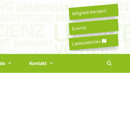
Mitglied werden!
Events
Ladestationen
ds
Kontakt