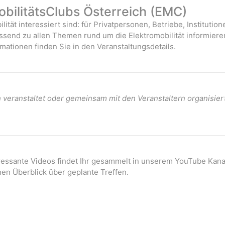
bilitätsClubs Österreich (EMC)
ilität interessiert sind: für Privatpersonen, Betriebe, Instituti
assend zu allen Themen rund um die Elektromobilität informiere
mationen finden Sie in den Veranstaltungsdetails.
veranstaltet oder gemeinsam mit den Veranstaltern organisier
eressante Videos findet Ihr gesammelt in unserem YouTube Kana
nen Überblick über geplante Treffen.