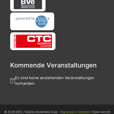
Kommende Veranstaltungen
Es sind keine anstehenden Veranstaltungen
vorhanden.
© 2026 EMC / Elektro Mobilitäts Club -
Impressum
/
Statuten
Treten sie mit