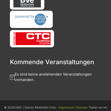
Kommende Veranstaltungen
Es sind keine anstehenden Veranstaltungen
vorhanden.
© 2026 EMC / Elektro Mobilitäts Club -
Impressum
/
Statuten
Treten sie mit