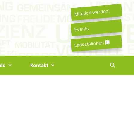
Mitglied werden!
Events
Ladestationen
ds
Kontakt