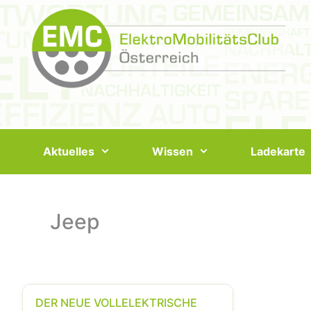
Springe
zum
Inhalt
Aktuelles
Wissen
Ladekarte
Jeep
DER NEUE VOLLELEKTRISCHE