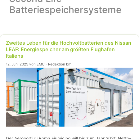
Batteriespeichersysteme
Zweites Leben für die Hochvoltbatterien des Nissan
LEAF: Energiespeicher am größten Flughafen
Italiens
12. Juni 2025
von
EMC - Redaktion bm
Der Aeroporti di Roma Fiumicino will bis zum Jahr 2030 Netto-