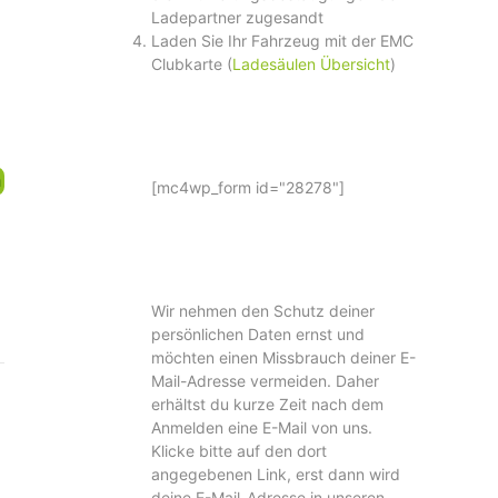
Ladepartner zugesandt
Laden Sie Ihr Fahrzeug mit der EMC
Clubkarte (
Ladesäulen Übersicht
)
n
[mc4wp_form id="28278"]
Wir nehmen den Schutz deiner
persönlichen Daten ernst und
möchten einen Missbrauch deiner E-
Mail-Adresse vermeiden. Daher
erhältst du kurze Zeit nach dem
Anmelden eine E-Mail von uns.
Klicke bitte auf den dort
angegebenen Link, erst dann wird
deine E-Mail-Adresse in unseren