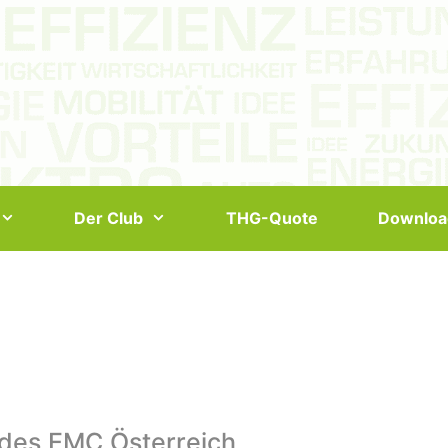
Der Club
THG-Quote
Downloa
 des EMC Österreich