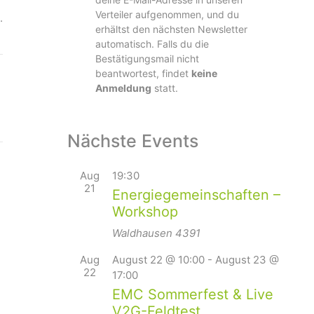
Verteiler aufgenommen, und du
.
erhältst den nächsten Newsletter
automatisch. Falls du die
Bestätigungsmail nicht
beantwortest, findet
keine
Anmeldung
statt.
Nächste Events
Aug
19:30
21
Energiegemeinschaften –
Workshop
Waldhausen
4391
Aug
August 22 @ 10:00
-
August 23 @
22
17:00
EMC Sommerfest & Live
V2G-Feldtest