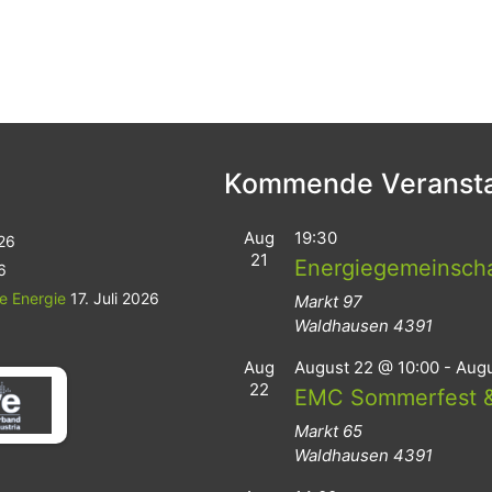
Kommende Veransta
Aug
19:30
026
21
Energiegemeinsch
6
le Energie
17. Juli 2026
Markt 97
Waldhausen
4391
Aug
August 22 @ 10:00
-
Augu
22
EMC Sommerfest &
Markt 65
Waldhausen
4391