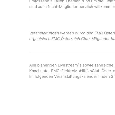
umfassend zu allen Themen rund um die Elektro
sind auch Nicht-Mitglieder herzlich willkommen
Veranstaltungen werden durch den EMC Österre
organisiert. EMC Österreich Club-Mitglieder ha
Alle bisherigen Livestream`s sowie zahlreiche
Kanal unter EMC-ElektroMobilitätsClub Österre
Im folgenden Veranstaltungskalender finden Si