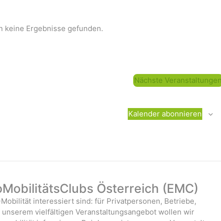
n keine Ergebnisse gefunden.
Nächste
Veranstaltunge
Kalender abonnieren
oMobilitätsClubs Österreich (EMC)
-Mobilität interessiert sind: für Privatpersonen, Betriebe,
it unserem vielfältigen Veranstaltungsangebot wollen wir