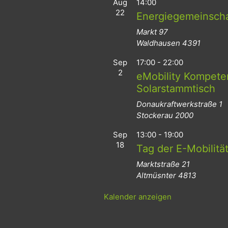
Aug
14:00
22
Energiegemeinsch
Markt 97
Waldhausen
4391
Sep
17:00
-
22:00
2
eMobility Kompeten
Solarstammtisch
Donaukraftwerkstraße 1
Stockerau
2000
Sep
13:00
-
19:00
18
Tag der E-Mobilitä
Marktstraße 21
Altmüsnter
4813
Kalender anzeigen