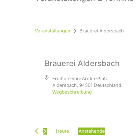
Veranstaltungen
Brauerei Aldersbach
Brauerei Aldersbach
Freiherr-von-Aretin-Platz
Aldersbach
,
94501
Deutschland
Wegbeschreibung
Heute
Anstehende