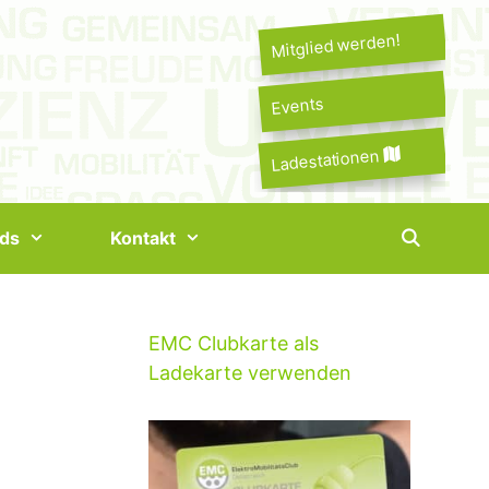
Mitglied werden!
Events
Ladestationen
ds
Kontakt
EMC Clubkarte als
Ladekarte verwenden