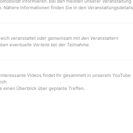
mobilität informieren. Bei den meisten unserer Veranstaltung
. Nähere Informationen finden Sie in den Veranstaltungsdetails
ich veranstaltet oder gemeinsam mit den Veranstaltern
ben eventuelle Vorteile bei der Teilnahme.
 interessante Videos findet Ihr gesammelt in unserem YouTube
ich
e einen Überblick über geplante Treffen.