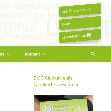
Mitglied werden!
Events
Ladestationen
ds
Kontakt
EMC Clubkarte als
Ladekarte verwenden