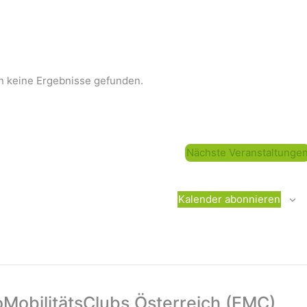
n keine Ergebnisse gefunden.
Nächste
Veranstaltunge
Kalender abonnieren
oMobilitätsClubs Österreich (EMC)