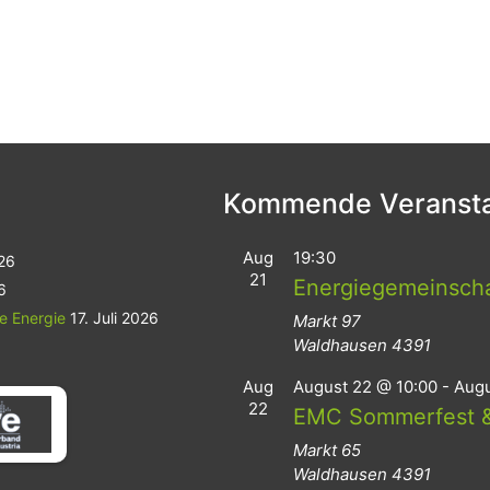
Kommende Veransta
Aug
19:30
026
21
Energiegemeinsch
6
le Energie
17. Juli 2026
Markt 97
Waldhausen
4391
Aug
August 22 @ 10:00
-
Augu
22
EMC Sommerfest &
Markt 65
Waldhausen
4391