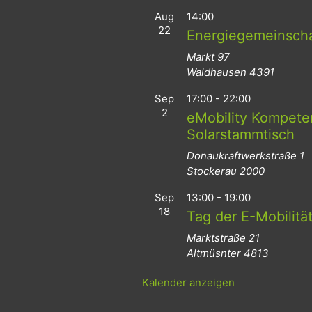
Aug
14:00
22
Energiegemeinsch
Markt 97
Waldhausen
4391
Sep
17:00
-
22:00
2
eMobility Kompeten
Solarstammtisch
Donaukraftwerkstraße 1
Stockerau
2000
Sep
13:00
-
19:00
18
Tag der E-Mobilitä
Marktstraße 21
Altmüsnter
4813
Kalender anzeigen