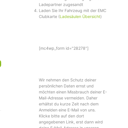
Ladepartner zugesandt
Laden Sie Ihr Fahrzeug mit der EMC
Clubkarte (
Ladesäulen Übersicht
)
[mc4wp_form id="28278"]
n
Wir nehmen den Schutz deiner
persönlichen Daten ernst und
möchten einen Missbrauch deiner E-
Mail-Adresse vermeiden. Daher
erhältst du kurze Zeit nach dem
Anmelden eine E-Mail von uns.
Klicke bitte auf den dort
angegebenen Link, erst dann wird
deine E-Mail-Adresse in unseren