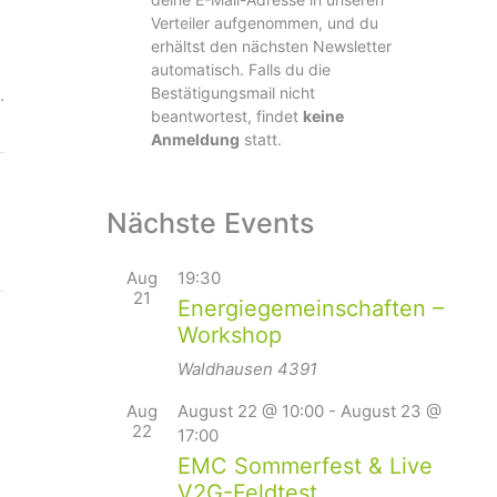
Verteiler aufgenommen, und du
erhältst den nächsten Newsletter
automatisch. Falls du die
Bestätigungsmail nicht
.
beantwortest, findet
keine
Anmeldung
statt.
Nächste Events
Aug
19:30
21
Energiegemeinschaften –
Workshop
Waldhausen
4391
Aug
August 22 @ 10:00
-
August 23 @
22
17:00
EMC Sommerfest & Live
V2G-Feldtest