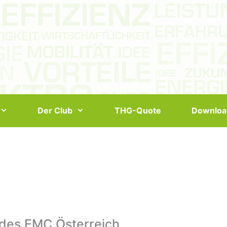
Der Club
THG-Quote
Downloa
 des EMC Österreich