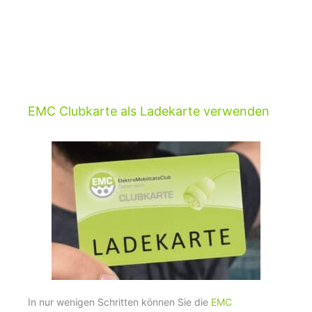
EMC Clubkarte als Ladekarte verwenden
In nur wenigen Schritten können Sie die
EMC