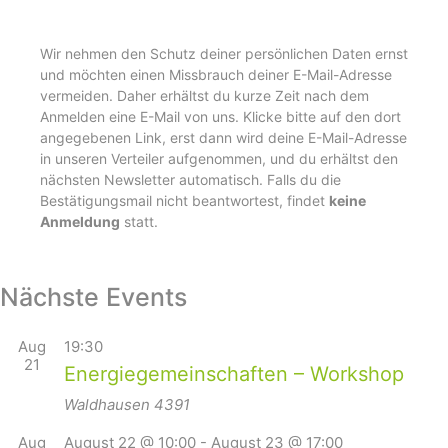
Wir nehmen den Schutz deiner persönlichen Daten ernst
und möchten einen Missbrauch deiner E-Mail-Adresse
vermeiden. Daher erhältst du kurze Zeit nach dem
Anmelden eine E-Mail von uns. Klicke bitte auf den dort
angegebenen Link, erst dann wird deine E-Mail-Adresse
in unseren Verteiler aufgenommen, und du erhältst den
nächsten Newsletter automatisch. Falls du die
Bestätigungsmail nicht beantwortest, findet
keine
Anmeldung
statt.
Nächste Events
Aug
19:30
21
Energiegemeinschaften – Workshop
Waldhausen
4391
Aug
August 22 @ 10:00
-
August 23 @ 17:00