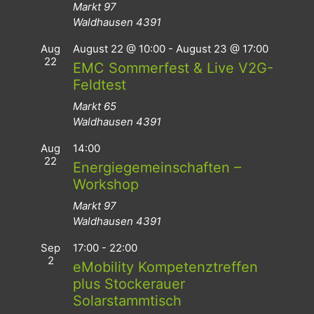
Markt 97
Waldhausen
4391
Aug
August 22 @ 10:00
-
August 23 @ 17:00
22
EMC Sommerfest & Live V2G-
Feldtest
Markt 65
Waldhausen
4391
Aug
14:00
22
Energiegemeinschaften –
Workshop
Markt 97
Waldhausen
4391
Sep
17:00
-
22:00
2
eMobility Kompetenztreffen
plus Stockerauer
Solarstammtisch