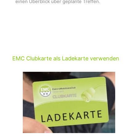
einen Überblick über geplante Treffen.
EMC Clubkarte als Ladekarte verwenden