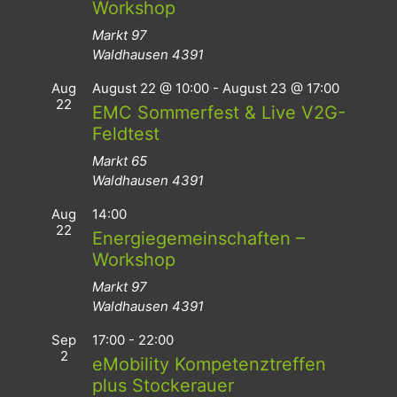
Workshop
Markt 97
Waldhausen
4391
Aug
August 22 @ 10:00
-
August 23 @ 17:00
22
EMC Sommerfest & Live V2G-
Feldtest
Markt 65
Waldhausen
4391
Aug
14:00
22
Energiegemeinschaften –
Workshop
Markt 97
Waldhausen
4391
Sep
17:00
-
22:00
2
eMobility Kompetenztreffen
plus Stockerauer