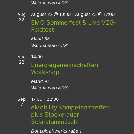
Waldhausen
4391
Aug
August 22 @ 10:00
-
August 23 @ 17:00
22
EMC Sommerfest & Live V2G-
Feldtest
Markt 65
Waldhausen
4391
Aug
14:00
22
Energiegemeinschaften –
Workshop
Markt 97
Waldhausen
4391
Sep
17:00
-
22:00
2
eMobility Kompetenztreffen
plus Stockerauer
Solarstammtisch
Donaukraftwerkstraße 1