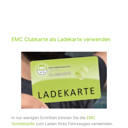
EMC Clubkarte als Ladekarte verwenden
In nur wenigen Schritten können Sie die
EMC
Vorteilstarife
zum Laden Ihres Fahrzeuges verwenden.