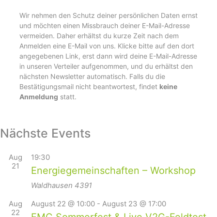
Wir nehmen den Schutz deiner persönlichen Daten ernst
und möchten einen Missbrauch deiner E-Mail-Adresse
vermeiden. Daher erhältst du kurze Zeit nach dem
Anmelden eine E-Mail von uns. Klicke bitte auf den dort
angegebenen Link, erst dann wird deine E-Mail-Adresse
in unseren Verteiler aufgenommen, und du erhältst den
nächsten Newsletter automatisch. Falls du die
Bestätigungsmail nicht beantwortest, findet
keine
Anmeldung
statt.
Nächste Events
Aug
19:30
21
Energiegemeinschaften – Workshop
Waldhausen
4391
Aug
August 22 @ 10:00
-
August 23 @ 17:00
22
EMC Sommerfest & Live V2G-Feldtest