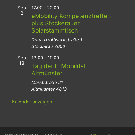
Sep
17:00
-
22:00
2
eMobility Kompetenztreffen
plus Stockerauer
Solarstammtisch
Donaukraftwerkstraße 1
Stockerau
2000
Sep
13:00
-
19:00
18
Tag der E-Mobilität –
Altmünster
Marktstraße 21
Altmüsnter
4813
Kalender anzeigen