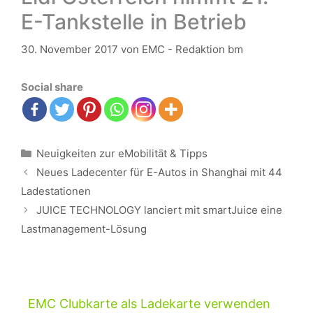
E-Tankstelle in Betrieb
30. November 2017
von
EMC - Redaktion bm
Social share
Kategorien
Neuigkeiten zur eMobilität & Tipps
Beitrags-
Neues Ladecenter für E-Autos in Shanghai mit 44
Navigation
Ladestationen
JUICE TECHNOLOGY lanciert mit smartJuice eine
Lastmanagement-Lösung
EMC Clubkarte als Ladekarte verwenden