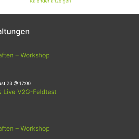
Kalender anzeigen
ltungen
aften – Workshop
st 23 @ 17:00
 Live V2G-Feldtest
aften – Workshop