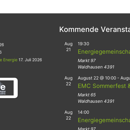
Kommende Veransta
Aug
19:30
026
21
Energiegemeinsch
6
le Energie
17. Juli 2026
Markt 97
Waldhausen
4391
Aug
August 22 @ 10:00
-
Augu
22
EMC Sommerfest &
Markt 65
Waldhausen
4391
Aug
14:00
22
Energiegemeinsch
Markt 97