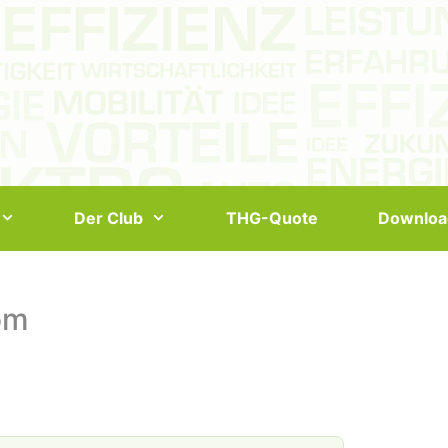
Der Club
THG-Quote
Downloa
rom