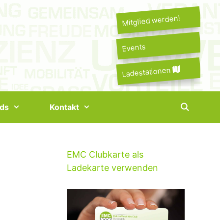
Mitglied werden!
Events
Ladestationen
ds
Kontakt
EMC Clubkarte als
Ladekarte verwenden