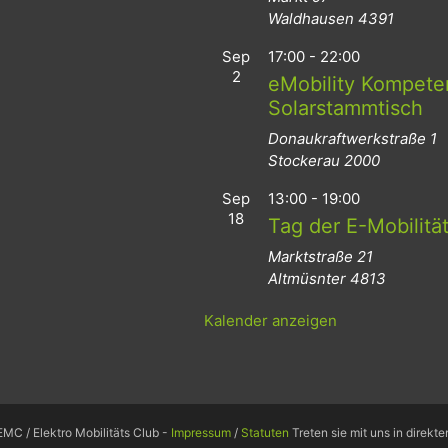
Waldhausen
4391
Sep
17:00
-
22:00
2
eMobility Kompeten
Solarstammtisch
Donaukraftwerkstraße 1
Stockerau
2000
Sep
13:00
-
19:00
18
Tag der E-Mobilitä
Marktstraße 21
Altmüsnter
4813
Kalender anzeigen
MC / Elektro Mobilitäts Club -
Impressum
/
Statuten
Treten sie mit uns in direkt