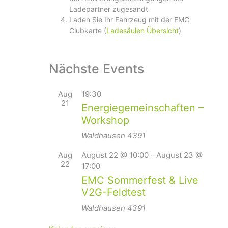
Ladepartner zugesandt
Laden Sie Ihr Fahrzeug mit der EMC
Clubkarte (
Ladesäulen Übersicht
)
Nächste Events
Aug
19:30
21
Energiegemeinschaften –
Workshop
Waldhausen
4391
Aug
August 22 @ 10:00
-
August 23 @
22
17:00
EMC Sommerfest & Live
V2G-Feldtest
Waldhausen
4391