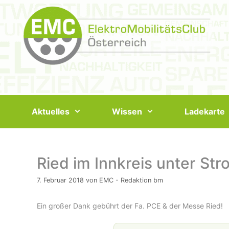
Springe
zum
Inhalt
Aktuelles
Wissen
Ladekarte
Ried im Innkreis unter St
7. Februar 2018
von
EMC - Redaktion bm
Ein großer Dank gebührt der Fa. PCE & der Messe Ried!