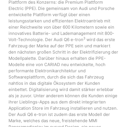
Plattform des Konzerns: die Premium Plattform
Electric (PPE). Die gemeinsam von Audi und Porsche
entwickelte Plattform verfügt über einen
leistungsstarken und effizienten Elektroantrieb mit
einer Reichweite von über 600 Kilometern sowie ein
innovatives Batterie- und Lademanagement mit 800-
3
Volt-Technologie. Der Audi Q6 e-tron
wird das erste
Fahrzeug der Marke auf der PPE sein und markiert
den nächsten großen Schritt in der Elektrifizierung der
Modellpalette. Darüber hinaus erhalten die PPE-
Modelle eine von CARIAD neu entwickelte, hoch
performante Elektronikarchitektur und
Softwareplattform, durch die sich das Fahrzeug
nahtlos in das digitale Ökosystem der Kunden
einbettet. Digitalisierung wird damit stärker erlebbar
als je zuvor. Unter anderem können die Kunden einige
ihrer Lieblings-Apps aus dem direkt integrierten
Application Store im Fahrzeug installieren und nutzen.
Der Audi Q6 e-tron ist zudem das erste Modell der
Marke, welches das neue, freistehende MMI
Panoramadisplay im curved Design, ein neues