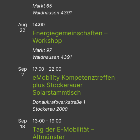
Markt 65
Waldhausen
4391
Aug
14:00
22
Energiegemeinschaften –
Workshop
Markt 97
Waldhausen
4391
Sep
17:00
-
22:00
2
eMobility Kompetenztreffen
plus Stockerauer
Solarstammtisch
Donaukraftwerkstraße 1
Stockerau
2000
Sep
13:00
-
19:00
18
Tag der E-Mobilität –
Altmünster