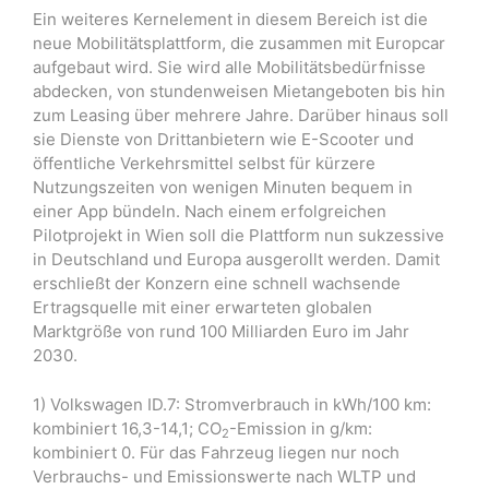
Ein weiteres Kernelement in diesem Bereich ist die
neue Mobilitätsplattform, die zusammen mit Europcar
aufgebaut wird. Sie wird alle Mobilitätsbedürfnisse
abdecken, von stundenweisen Mietangeboten bis hin
zum Leasing über mehrere Jahre. Darüber hinaus soll
sie Dienste von Drittanbietern wie E-Scooter und
öffentliche Verkehrsmittel selbst für kürzere
Nutzungszeiten von wenigen Minuten bequem in
einer App bündeln. Nach einem erfolgreichen
Pilotprojekt in Wien soll die Plattform nun sukzessive
in Deutschland und Europa ausgerollt werden. Damit
erschließt der Konzern eine schnell wachsende
Ertragsquelle mit einer erwarteten globalen
Marktgröße von rund 100 Milliarden Euro im Jahr
2030.
1) Volkswagen ID.7: Stromverbrauch in kWh/100 km:
kombiniert 16,3-14,1; CO
-Emission in g/km:
2
kombiniert 0. Für das Fahrzeug liegen nur noch
Verbrauchs- und Emissionswerte nach WLTP und