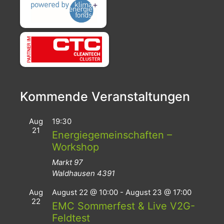
Kommende Veranstaltungen
Aug
19:30
21
Energiegemeinschaften –
Workshop
Markt 97
Waldhausen
4391
Aug
August 22 @ 10:00
-
August 23 @ 17:00
22
EMC Sommerfest & Live V2G-
Feldtest