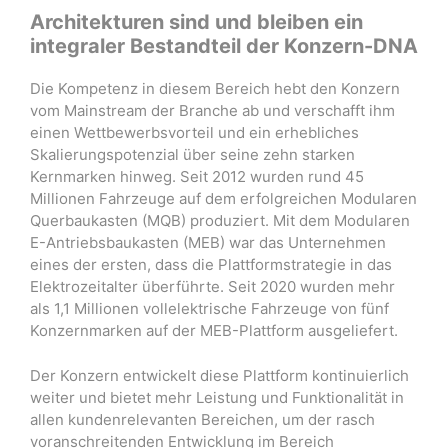
Architekturen sind und bleiben ein
integraler Bestandteil der Konzern-DNA
Die Kompetenz in diesem Bereich hebt den Konzern
vom Mainstream der Branche ab und verschafft ihm
einen Wettbewerbsvorteil und ein erhebliches
Skalierungspotenzial über seine zehn starken
Kernmarken hinweg. Seit 2012 wurden rund 45
Millionen Fahrzeuge auf dem erfolgreichen Modularen
Querbaukasten (MQB) produziert. Mit dem Modularen
E-Antriebsbaukasten (MEB) war das Unternehmen
eines der ersten, dass die Plattformstrategie in das
Elektrozeitalter überführte. Seit 2020 wurden mehr
als 1,1 Millionen vollelektrische Fahrzeuge von fünf
Konzernmarken auf der MEB-Plattform ausgeliefert.
Der Konzern entwickelt diese Plattform kontinuierlich
weiter und bietet mehr Leistung und Funktionalität in
allen kundenrelevanten Bereichen, um der rasch
voranschreitenden Entwicklung im Bereich