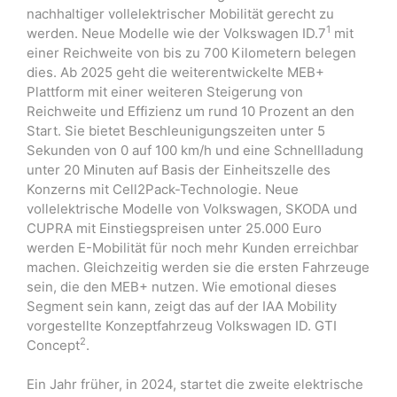
nachhaltiger vollelektrischer Mobilität gerecht zu
1
werden. Neue Modelle wie der Volkswagen ID.7
mit
einer Reichweite von bis zu 700 Kilometern belegen
dies. Ab 2025 geht die weiterentwickelte MEB+
Plattform mit einer weiteren Steigerung von
Reichweite und Effizienz um rund 10 Prozent an den
Start. Sie bietet Beschleunigungszeiten unter 5
Sekunden von 0 auf 100 km/h und eine Schnellladung
unter 20 Minuten auf Basis der Einheitszelle des
Konzerns mit Cell2Pack-Technologie. Neue
vollelektrische Modelle von Volkswagen, SKODA und
CUPRA mit Einstiegspreisen unter 25.000 Euro
werden E-Mobilität für noch mehr Kunden erreichbar
machen. Gleichzeitig werden sie die ersten Fahrzeuge
sein, die den MEB+ nutzen. Wie emotional dieses
Segment sein kann, zeigt das auf der IAA Mobility
vorgestellte Konzeptfahrzeug Volkswagen ID. GTI
2
Concept
.
Ein Jahr früher, in 2024, startet die zweite elektrische