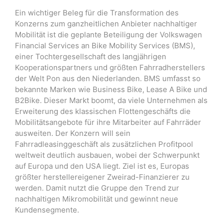
Ein wichtiger Beleg für die Transformation des
Konzerns zum ganzheitlichen Anbieter nachhaltiger
Mobilität ist die geplante Beteiligung der Volkswagen
Financial Services an Bike Mobility Services (BMS),
einer Tochtergesellschaft des langjährigen
Kooperationspartners und größten Fahrradherstellers
der Welt Pon aus den Niederlanden. BMS umfasst so
bekannte Marken wie Business Bike, Lease A Bike und
B2Bike. Dieser Markt boomt, da viele Unternehmen als
Erweiterung des klassischen Flottengeschäfts die
Mobilitätsangebote für ihre Mitarbeiter auf Fahrräder
ausweiten. Der Konzern will sein
Fahrradleasinggeschäft als zusätzlichen Profitpool
weltweit deutlich ausbauen, wobei der Schwerpunkt
auf Europa und den USA liegt. Ziel ist es, Europas
größter herstellereigener Zweirad-Finanzierer zu
werden. Damit nutzt die Gruppe den Trend zur
nachhaltigen Mikromobilität und gewinnt neue
Kundensegmente.