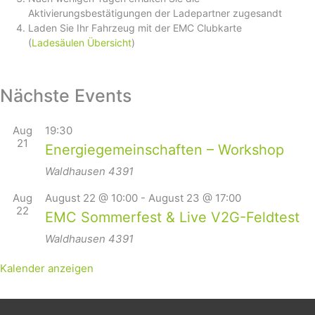
Aktivierungsbestätigungen der Ladepartner zugesandt
Laden Sie Ihr Fahrzeug mit der EMC Clubkarte
(
Ladesäulen Übersicht
)
Nächste Events
Aug
19:30
21
Energiegemeinschaften – Workshop
Waldhausen
4391
Aug
August 22 @ 10:00
-
August 23 @ 17:00
22
EMC Sommerfest & Live V2G-Feldtest
Waldhausen
4391
Kalender anzeigen