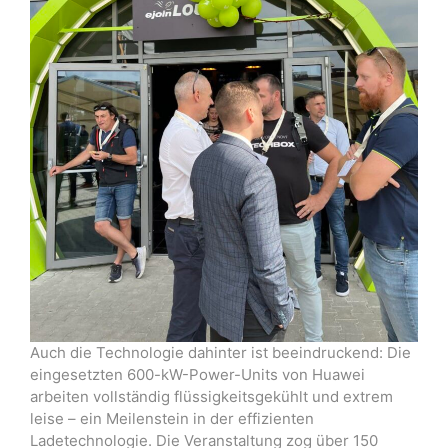
Auch die Technologie dahinter ist beeindruckend: Die
eingesetzten 600-kW-Power-Units von Huawei
arbeiten vollständig flüssigkeitsgekühlt und extrem
leise – ein Meilenstein in der effizienten
Ladetechnologie. Die Veranstaltung zog über 150