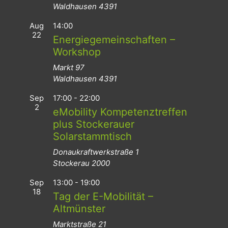
Waldhausen
4391
Aug
14:00
22
Energiegemeinschaften –
Workshop
Markt 97
Waldhausen
4391
Sep
17:00
-
22:00
2
eMobility Kompetenztreffen
plus Stockerauer
Solarstammtisch
Donaukraftwerkstraße 1
Stockerau
2000
Sep
13:00
-
19:00
18
Tag der E-Mobilität –
Altmünster
Marktstraße 21