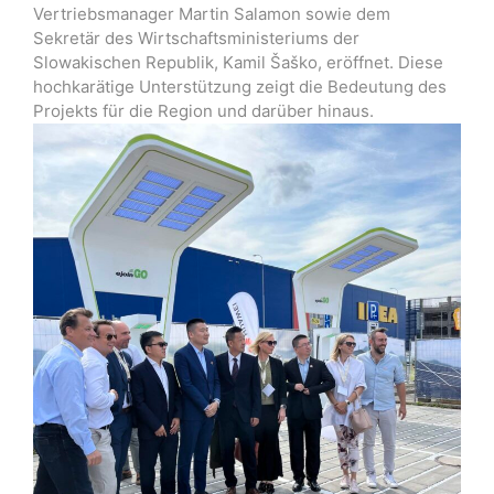
Vertriebsmanager Martin Salamon sowie dem
Sekretär des Wirtschaftsministeriums der
Slowakischen Republik, Kamil Šaško, eröffnet. Diese
hochkarätige Unterstützung zeigt die Bedeutung des
Projekts für die Region und darüber hinaus.