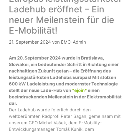
Ladehub eröffnet – Ein
neuer Meilenstein für die
E-Mobilität!
21. September 2024
von
EMC-Admin
Am 20. September 2024 wurde in Bratislava,
Slowakei, ein bedeutender Schritt in Richtung einer
nachhaltigen Zukunft getan – die Eröffnung des
leistungsstärksten Ladehubs Europas! Mit stolzen
600 kW Ladeleistung und modernster Technologie
stellt der neue Lade-Hub von
*ejoin*
einen
beeindruckenden Meilenstein in der Elektromobilität
dar.
Der Ladehub wurde feierlich durch den
weltberühmten Radprofi Peter Sagan, gemeinsam mit
unserem CEO Michal Vašek, dem E-Mobility-
Entwicklungsmanager Tomáš Kuník, dem