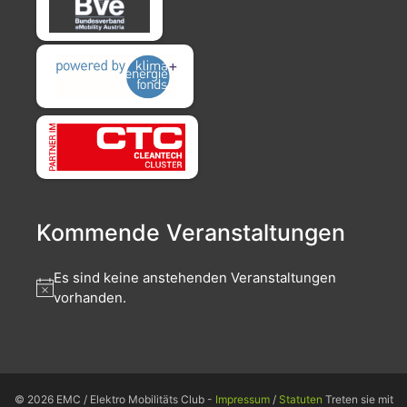
Kommende Veranstaltungen
Es sind keine anstehenden Veranstaltungen
vorhanden.
© 2026 EMC / Elektro Mobilitäts Club -
Impressum
/
Statuten
Treten sie mit