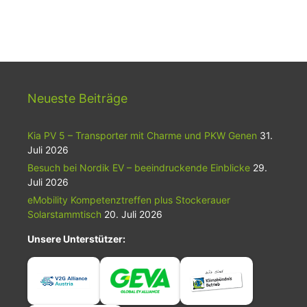
Neueste Beiträge
Kia PV 5 – Transporter mit Charme und PKW Genen
31.
Juli 2026
Besuch bei Nordik EV – beeindruckende Einblicke
29.
Juli 2026
eMobility Kompetenztreffen plus Stockerauer
Solarstammtisch
20. Juli 2026
Unsere Unterstützer: