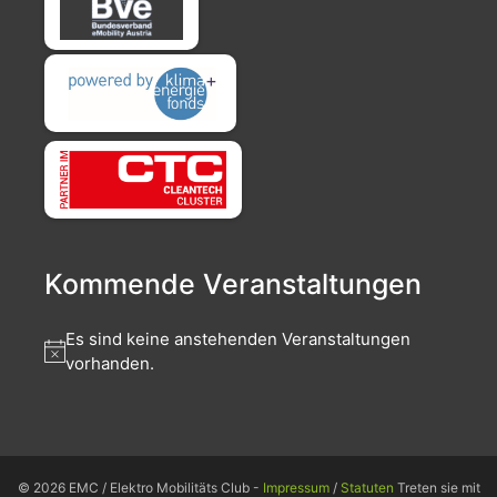
Kommende Veranstaltungen
Es sind keine anstehenden Veranstaltungen
vorhanden.
© 2026 EMC / Elektro Mobilitäts Club -
Impressum
/
Statuten
Treten sie mit