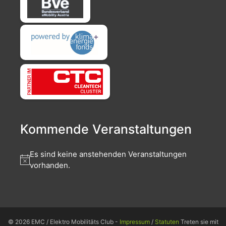
Kommende Veranstaltungen
Es sind keine anstehenden Veranstaltungen
vorhanden.
© 2026 EMC / Elektro Mobilitäts Club -
Impressum
/
Statuten
Treten sie mit