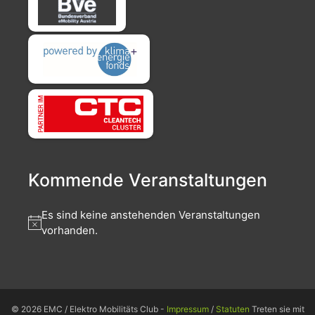
Kommende Veranstaltungen
Es sind keine anstehenden Veranstaltungen
vorhanden.
© 2026 EMC / Elektro Mobilitäts Club -
Impressum
/
Statuten
Treten sie mit