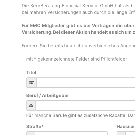
Die KernBeratung Financial Service GmbH hat als b
bei mehren Versicherungen auch durch die lange Erf
Für EMC Mitglieder gibt es bei Verträgen die übe
Versicherung. Bei dieser Aktion handelt es sich u
Fordern Sie bereits heute ihr unverbindliches Angebo
mit * gekennzeichnete Felder sind Pflichtfelder
Titel
Beruf / Arbeitgeber
Für manche Berufe gibt es zusätzliche Rabatte. Dah
Straße
*
Hausnu