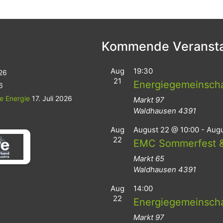
Kommende Veransta
Aug
19:30
026
21
Energiegemeinsch
6
le Energie
17. Juli 2026
Markt 97
Waldhausen
4391
Aug
August 22 @ 10:00
-
Augu
22
EMC Sommerfest &
Markt 65
Waldhausen
4391
Aug
14:00
22
Energiegemeinsch
Markt 97