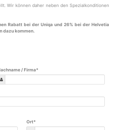
llt. Wir können daher neben den Spezialkonditionen
hen Rabatt bei der Uniqa und 26% bei der Helvetia
ten dazu kommen.
achname / Firma
*
Ort
*