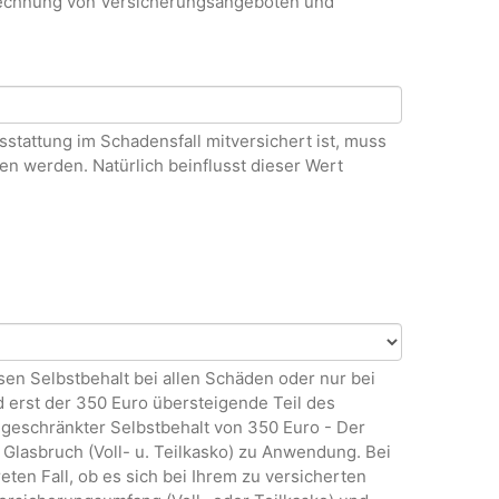
rechnung von Versicherungsangeboten und
stattung im Schadensfall mitversichert ist, muss
n werden. Natürlich beinflusst dieser Wert
en Selbstbehalt bei allen Schäden oder nur bei
 erst der 350 Euro übersteigende Teil des
eschränkter Selbstbehalt von 350 Euro - Der
 Glasbruch (Voll- u. Teilkasko) zu Anwendung. Bei
ten Fall, ob es sich bei Ihrem zu versicherten