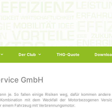
Der Club
THG-Quote
Downloa
Service GmbH
 denn je. So fallen einige Risiken weg, dafür kommen andere
 Kombination mit dem Weckfall der Motorbezogenen Versich
er einem Fahrzeug mit Verbrennungsmotor.