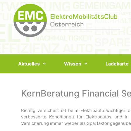
Springe
zum
Inhalt
Aktuelles
Wissen
Ladekarte
KernBeratung Financial 
Richtig versichert ist beim Elektroauto wichtiger
verbesserte Konditionen für Elektroautos und in
Versicherung immer wieder als Sparfaktor gegenüb