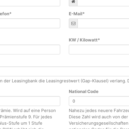
lefon
*
E-Mail
*
KW / Kilowatt
*
on der Leasingbank die Leasingrestwert (Gap-Klausel) verlang.
National Code
rämie. Wird auf eine Person
Nahezu jedes neuere Fahrzeu
Prämienstufe 9. Für jedes
Diese Zahl wird auch von der
lus-Stufe um 1 Stufe
Versicherungsgesellschaften