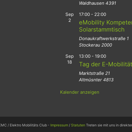
Waldhausen
4391
Sep
17:00
-
22:00
2
eMobility Kompeten
Solarstammtisch
Donaukraftwerkstraße 1
Stockerau
2000
Sep
13:00
-
19:00
18
Tag der E-Mobilitä
Marktstraße 21
Altmüsnter
4813
Kalender anzeigen
MC / Elektro Mobilitäts Club -
Impressum
/
Statuten
Treten sie mit uns in direkt