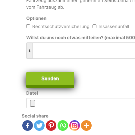
Fahrzeug auszahlt einen generellen Selbstbehalt 
vom Fahrzeug ab.
Optionen
Rechtsschutzversicherung
Insassenunfall
Willst du uns noch etwas mitteilen? (maximal 50
Senden
Datei
Social share