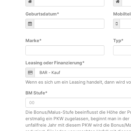
Geburtsdatum
*
Mobilte
Marke
*
Typ
*
Leasing oder Finanzierung
*
Wenn es sich um ein Leasing handelt, dann wird v
BM Stufe
*
Die Bonus/Malus-Stufe beeinflusst die Höhe der P
erstmalig ein PKW zugelassen, beginnt man in der 
unfallfreie Jahr mit diesem PKW wird die Bonus/Ma