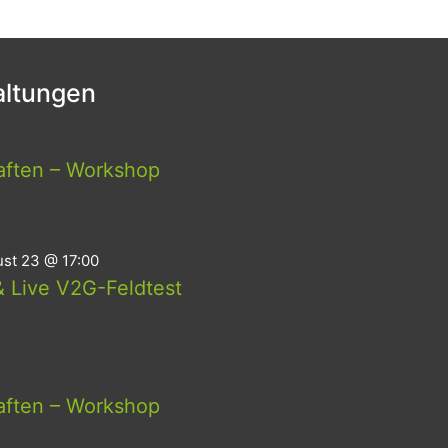
ltungen
aften – Workshop
st 23 @ 17:00
 Live V2G-Feldtest
aften – Workshop