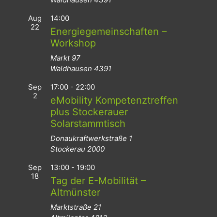
Aug
14:00
22
Energiegemeinschaften –
Workshop
Markt 97
Waldhausen
4391
Sep
17:00
-
22:00
2
eMobility Kompetenztreffen
plus Stockerauer
Solarstammtisch
Donaukraftwerkstraße 1
Stockerau
2000
Sep
13:00
-
19:00
18
Tag der E-Mobilität –
Altmünster
Marktstraße 21