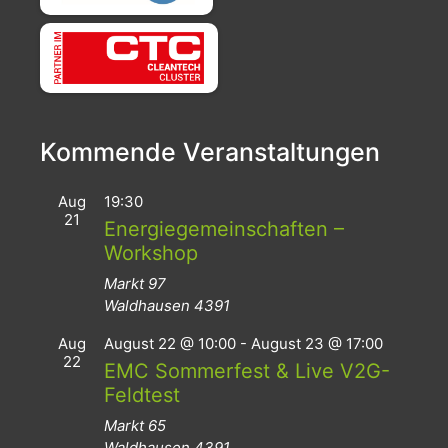
Kommende Veranstaltungen
Aug
19:30
21
Energiegemeinschaften –
Workshop
Markt 97
Waldhausen
4391
Aug
August 22 @ 10:00
-
August 23 @ 17:00
22
EMC Sommerfest & Live V2G-
Feldtest
Markt 65
Waldhausen
4391