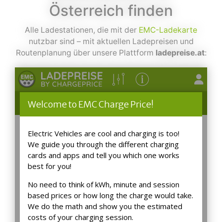
Österreich finden
Alle Ladestationen, die mit der
EMC-Ladekarte
nutzbar sind – mit aktuellen Ladepreisen und
Routenplanung über unsere Plattform
ladepreise.at
: