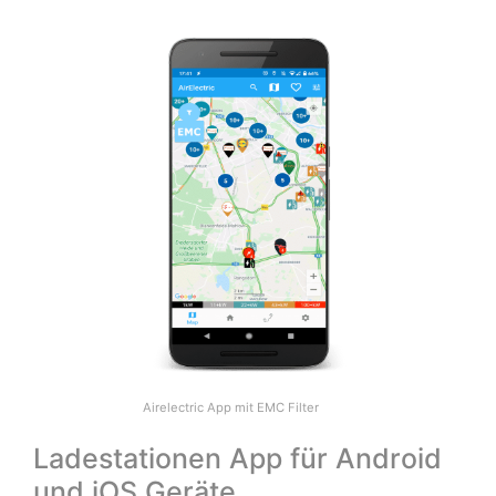
Airelectric App mit EMC Filter
Ladestationen App für Android
und iOS Geräte